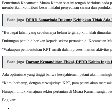
Pemerintah Kecamatan Muara Kaman saat ini tengah berfokus pada p
memberikan kontribusi besar melalui penyediaan sarana dan produksi 
Baca juga
DPRD Samarinda Dukung Kebijakan Tidak Ada I
“Berbagai lahan yang sebelumnya belum tergarap kini telah dimanfa
Dukungan penuh diberikan kepada sektor pertanian di Kecamatan M
“Walaupun pembentukan KPT masih dalam proses, namun aktivitas per
Baca juga
Dorong Kemandirian Fiskal, DPRD Kaltim Ingin 
Ada optimisme yang tinggi bahwa kesejahteraan petani akan meningka
“Kami berharap, dengan terwujudnya KPT, para petani akan merasaka
Harapan untuk kemajuan sektor pertanian di Muara Kaman sangat besar
Bagikan: