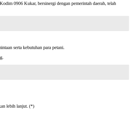
odim 0906 Kukar, bersinergi dengan pemerintah daerah, telah
aan serta kebutuhan para petani.
g.
n lebih lanjut. (*)