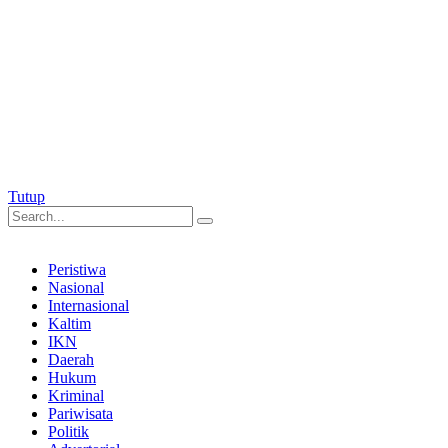
Tutup
Peristiwa
Nasional
Internasional
Kaltim
IKN
Daerah
Hukum
Kriminal
Pariwisata
Politik