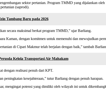
engembangan sektor pertanian. Program TMMD yang dijalankan oleh K
pertanian (saprodi).
zin Tambang Baru pada 2026
atkan secara maksimal berkat program TMMD,” ujar Barliang.
uara Kaman, dengan komitmen untuk memenuhi dan mewujudkan permint
tanian di Cipari Makmur telah berjalan dengan baik,” tambah Barlian
Perusda Kelola Transportasi Air Mahakam
t dengan realisasi penuh dari KPT.
n peningkatan kesejahteraan,” tutur Barliang dengan penuh harapan.
, mengingat potensi yang dimiliki oleh wilayah ini untuk dikembangka