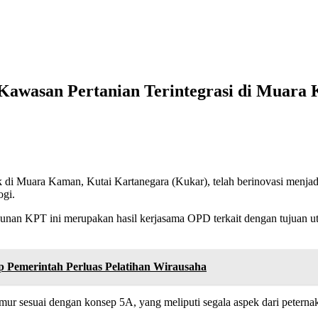
Kawasan Pertanian Terintegrasi di Muara
Muara Kaman, Kutai Kartanegara (Kukar), telah berinovasi menjadi 
ogi.
nan KPT ini merupakan hasil kerjasama OPD terkait dengan tujuan ut
p Pemerintah Perluas Pelatihan Wirausaha
r sesuai dengan konsep 5A, yang meliputi segala aspek dari peternak