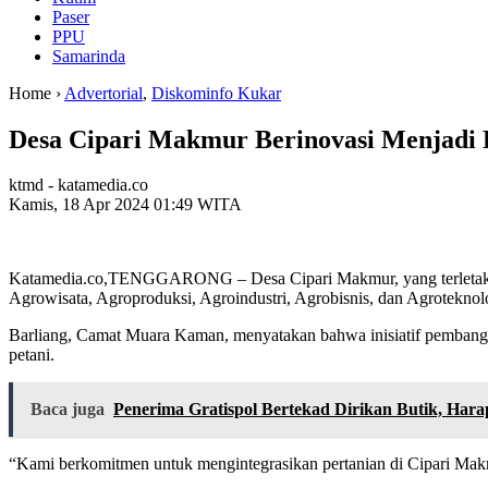
Paser
PPU
Samarinda
Home ›
Advertorial
,
Diskominfo Kukar
Desa Cipari Makmur Berinovasi Menjadi 
ktmd - katamedia.co
Kamis, 18 Apr 2024 01:49 WITA
Katamedia.co,TENGGARONG – Desa Cipari Makmur, yang terletak di 
Agrowisata, Agroproduksi, Agroindustri, Agrobisnis, dan Agroteknol
Barliang, Camat Muara Kaman, menyatakan bahwa inisiatif pembangu
petani.
Baca juga
Penerima Gratispol Bertekad Dirikan Butik, Hara
“Kami berkomitmen untuk mengintegrasikan pertanian di Cipari Makmu