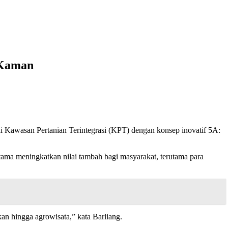
 Kaman
Kawasan Pertanian Terintegrasi (KPT) dengan konsep inovatif 5A:
ama meningkatkan nilai tambah bagi masyarakat, terutama para
an hingga agrowisata,” kata Barliang.