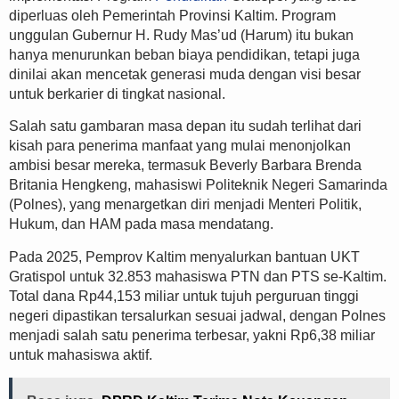
diperluas oleh Pemerintah Provinsi Kaltim. Program
unggulan Gubernur H. Rudy Mas’ud (Harum) itu bukan
hanya menurunkan beban biaya pendidikan, tetapi juga
dinilai akan mencetak generasi muda dengan visi besar
untuk berkarier di tingkat nasional.
Salah satu gambaran masa depan itu sudah terlihat dari
kisah para penerima manfaat yang mulai menonjolkan
ambisi besar mereka, termasuk Beverly Barbara Brenda
Britania Hengkeng, mahasiswi Politeknik Negeri Samarinda
(Polnes), yang menargetkan diri menjadi Menteri Politik,
Hukum, dan HAM pada masa mendatang.
Pada 2025, Pemprov Kaltim menyalurkan bantuan UKT
Gratispol untuk 32.853 mahasiswa PTN dan PTS se-Kaltim.
Total dana Rp44,153 miliar untuk tujuh perguruan tinggi
negeri dipastikan tersalurkan sesuai jadwal, dengan Polnes
menjadi salah satu penerima terbesar, yakni Rp6,38 miliar
untuk mahasiswa aktif.