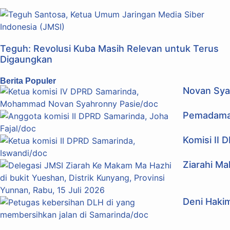
Teguh: Revolusi Kuba Masih Relevan untuk Terus
Digaungkan
Berita Populer
Novan Sya
Pemadaman
Komisi II 
Ziarahi M
Deni Haki