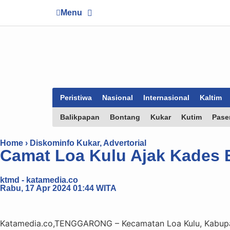
Menu
Peristiwa
Nasional
Internasional
Kaltim
Balikpapan
Bontang
Kukar
Kutim
Pase
Home ›
Diskominfo Kukar
,
Advertorial
Camat Loa Kulu Ajak Kades
ktmd - katamedia.co
Rabu, 17 Apr 2024 01:44 WITA
Katamedia.co,TENGGARONG – Kecamatan Loa Kulu, Kabupat