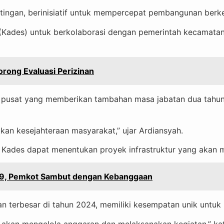
gan, berinisiatif untuk mempercepat pembangunan berkela
 (Kades) untuk berkolaborasi dengan pemerintah kecamata
rong Evaluasi Perizinan
 pusat yang memberikan tambahan masa jabatan dua tahun
an kesejahteraan masyarakat,” ujar Ardiansyah.
 Kades dapat menentukan proyek infrastruktur yang akan 
9, Pemkot Sambut dengan Kebanggaan
 terbesar di tahun 2024, memiliki kesempatan unik untuk
kan mengelola anggaran dan melaksanakan kegiatan,” kat