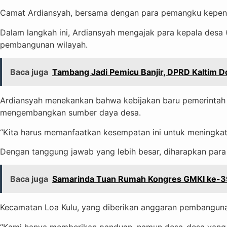
Camat Ardiansyah, bersama dengan para pemangku kepentin
Dalam langkah ini, Ardiansyah mengajak para kepala desa
pembangunan wilayah.
Baca juga
Tambang Jadi Pemicu Banjir, DPRD Kaltim Do
Ardiansyah menekankan bahwa kebijakan baru pemerintah
mengembangkan sumber daya desa.
“Kita harus memanfaatkan kesempatan ini untuk meningkatk
Dengan tanggung jawab yang lebih besar, diharapkan para
Baca juga
Samarinda Tuan Rumah Kongres GMKI ke-3
Kecamatan Loa Kulu, yang diberikan anggaran pembangunan
“Kami hanya memberikan panduan, namun desa-desa yang a