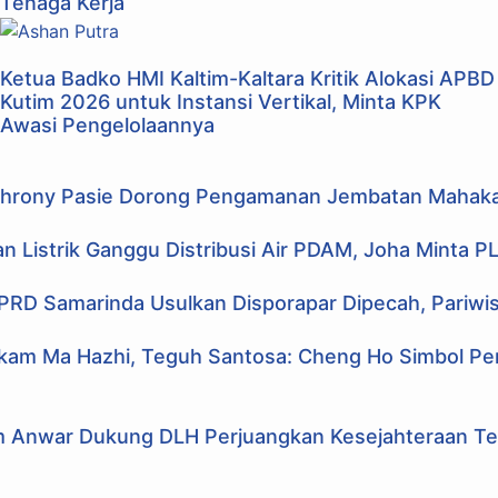
Tenaga Kerja
Ketua Badko HMI Kaltim-Kaltara Kritik Alokasi APBD
Kutim 2026 untuk Instansi Vertikal, Minta KPK
Awasi Pengelolaannya
hrony Pasie Dorong Pengamanan Jembatan Mahaka
 Listrik Ganggu Distribusi Air PDAM, Joha Minta P
DPRD Samarinda Usulkan Disporapar Dipecah, Pariwis
akam Ma Hazhi, Teguh Santosa: Cheng Ho Simbol P
m Anwar Dukung DLH Perjuangkan Kesejahteraan Te