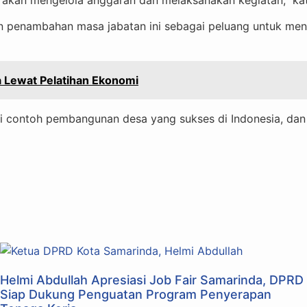
n penambahan masa jabatan ini sebagai peluang untuk m
a Lewat Pelatihan Ekonomi
adi contoh pembangunan desa yang sukses di Indonesia, dan
Helmi Abdullah Apresiasi Job Fair Samarinda, DPRD
Siap Dukung Penguatan Program Penyerapan