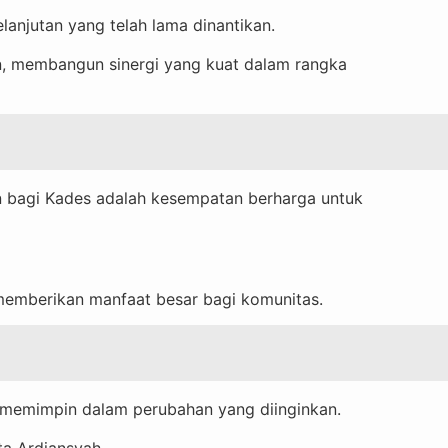
njutan yang telah lama dinantikan.
n, membangun sinergi yang kuat dalam rangka
 bagi Kades adalah kesempatan berharga untuk
memberikan manfaat besar bagi komunitas.
 memimpin dalam perubahan yang diinginkan.
a Ardiansyah.