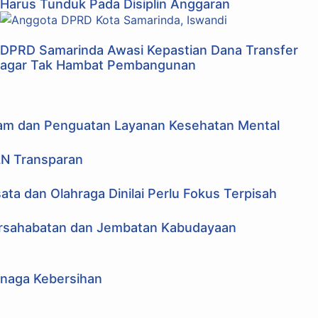
Harus Tunduk Pada Disiplin Anggaran
DPRD Samarinda Awasi Kepastian Dana Transfer
agar Tak Hambat Pembangunan
m dan Penguatan Layanan Kesehatan Mental
LN Transparan
ata dan Olahraga Dinilai Perlu Fokus Terpisah
ersahabatan dan Jembatan Kabudayaan
naga Kebersihan