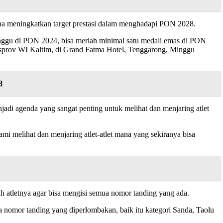
na meningkatkan target prestasi dalam menghadapi PON 2028.
runggu di PON 2024, bisa meriah minimal satu medali emas di PON
usprov WI Kaltim, di Grand Fatma Hotel, Tenggarong, Minggu
8
i agenda yang sangat penting untuk melihat dan menjaring atlet
mi melihat dan menjaring atlet-atlet mana yang sekiranya bisa
 atletnya agar bisa mengisi semua nomor tanding yang ada.
 nomor tanding yang diperlombakan, baik itu kategori Sanda, Taolu