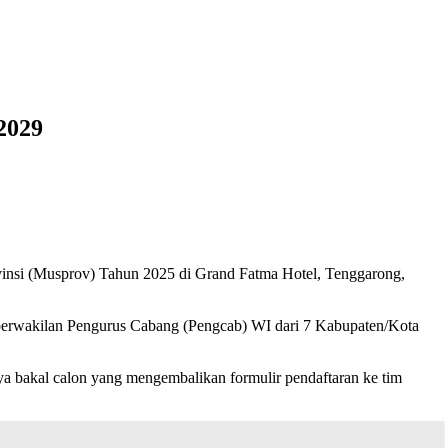
2029
insi (Musprov) Tahun 2025 di Grand Fatma Hotel, Tenggarong,
 perwakilan Pengurus Cabang (Pengcab) WI dari 7 Kabupaten/Kota
ya bakal calon yang mengembalikan formulir pendaftaran ke tim