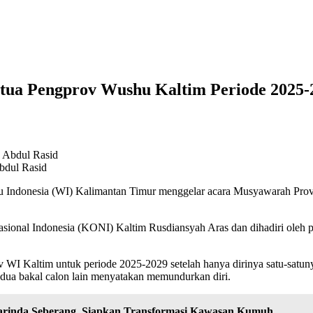
etua Pengprov Wushu Kaltim Periode 2025-
bdul Rasid
u Indonesia (WI) Kalimantan Timur menggelar acara Musyawarah Prov
asional Indonesia (KONI) Kaltim Rusdiansyah Aras dan dihadiri oleh
v WI Kaltim untuk periode 2025-2029 setelah hanya dirinya satu-satun
 dua bakal calon lain menyatakan memundurkan diri.
arinda Seberang, Siapkan Transformasi Kawasan Kumuh