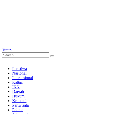
Tutup
Peristiwa
Nasional
Internasional
Kaltim
IKN
Daerah
Hukum
Kriminal
Pariwisata
Politik