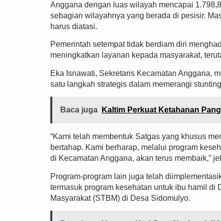
Anggana dengan luas wilayah mencapai 1.798,8
sebagian wilayahnya yang berada di pesisir. M
harus diatasi.
Pemerintah setempat tidak berdiam diri menghadap
meningkatkan layanan kepada masyarakat, teru
Eka Isnawati, Sekretaris Kecamatan Anggana, m
satu langkah strategis dalam memerangi stunting,
Baca juga
Kaltim Perkuat Ketahanan Pan
“Kami telah membentuk Satgas yang khusus men
bertahap. Kami berharap, melalui program kese
di Kecamatan Anggana, akan terus membaik,” jel
Program-program lain juga telah diimplementas
termasuk program kesehatan untuk ibu hamil di 
Masyarakat (STBM) di Desa Sidomulyo.