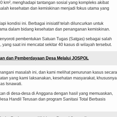
0 km², menghadapi tantangan sosial yang kompleks akibat
asalah kesehatan dan kemiskinan menjadi fokus utama yang
i kondisi ini. Berbagai inisiatif telah diluncurkan untuk
tama dalam bidang kesehatan dan penanganan kemiskinan.
enyoroti pembentukan Satuan Tugas (Satgas) sebagai salah
 yang saat ini mencatat sekitar 40 kasus di wilayah tersebut.
gan dan Pemberdayaan Desa Melalui JOSPOL
angani masalah ini, dan kami melihat penurunan kasus secara
hatan yang kami laksanakan, kesehatan masyarakat, khususnya
as Isnawati.
ikan di desa-desa di Anggana dengan hasil yang memuaskan,
Desa Handil Terusan dan program Sanitasi Total Berbasis