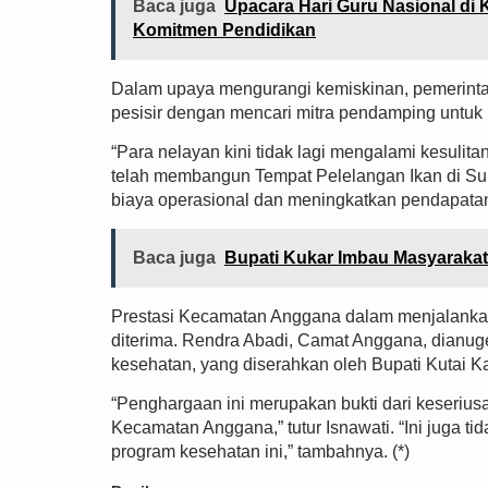
Baca juga
Upacara Hari Guru Nasional di
Komitmen Pendidikan
Dalam upaya mengurangi kemiskinan, pemerint
pesisir dengan mencari mitra pendamping untuk
“Para nelayan kini tidak lagi mengalami kesuli
telah membangun Tempat Pelelangan Ikan di S
biaya operasional dan meningkatkan pendapatan 
Baca juga
Bupati Kukar Imbau Masyaraka
Prestasi Kecamatan Anggana dalam menjalankan
diterima. Rendra Abadi, Camat Anggana, dianug
kesehatan, yang diserahkan oleh Bupati Kutai 
“Penghargaan ini merupakan bukti dari keseriu
Kecamatan Anggana,” tutur Isnawati. “Ini juga t
program kesehatan ini,” tambahnya. (*)