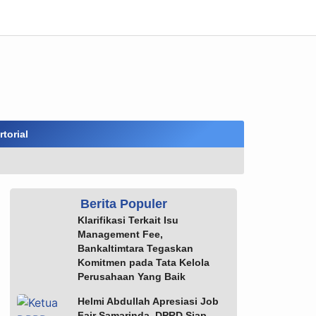
torial
Berita Populer
Klarifikasi Terkait Isu
Management Fee,
Bankaltimtara Tegaskan
Komitmen pada Tata Kelola
Perusahaan Yang Baik
Helmi Abdullah Apresiasi Job
Fair Samarinda, DPRD Siap