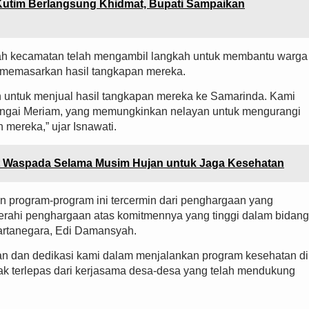
 Kutim Berlangsung Khidmat, Bupati Sampaikan
ah kecamatan telah mengambil langkah untuk membantu warga
 memasarkan hasil tangkapan mereka.
tan untuk menjual hasil tangkapan mereka ke Samarinda. Kami
ungai Meriam, yang memungkinkan nelayan untuk mengurangi
mereka,” ujar Isnawati.
t Waspada Selama Musim Hujan untuk Jaga Kesehatan
 program-program ini tercermin dari penghargaan yang
erahi penghargaan atas komitmennya yang tinggi dalam bidang
Kartanegara, Edi Damansyah.
san dan dedikasi kami dalam menjalankan program kesehatan di
idak terlepas dari kerjasama desa-desa yang telah mendukung