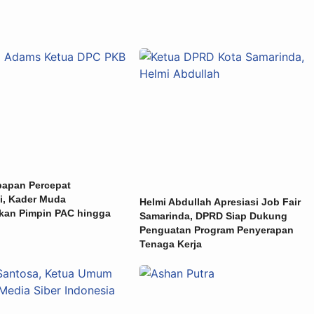
papan Percepat
i, Kader Muda
Helmi Abdullah Apresiasi Job Fair
skan Pimpin PAC hingga
Samarinda, DPRD Siap Dukung
Penguatan Program Penyerapan
Tenaga Kerja