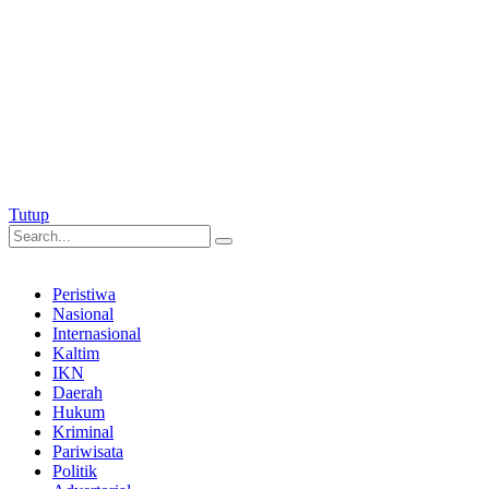
Tutup
Peristiwa
Nasional
Internasional
Kaltim
IKN
Daerah
Hukum
Kriminal
Pariwisata
Politik