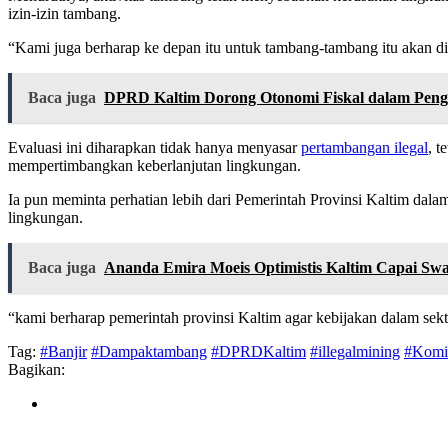
izin-izin tambang.
“Kami juga berharap ke depan itu untuk tambang-tambang itu akan die
Baca juga
DPRD Kaltim Dorong Otonomi Fiskal dalam Peng
Evaluasi ini diharapkan tidak hanya menyasar
pertambangan ilegal
, t
mempertimbangkan keberlanjutan lingkungan.
Ia pun meminta perhatian lebih dari Pemerintah Provinsi Kaltim dal
lingkungan.
Baca juga
Ananda Emira Moeis Optimistis Kaltim Capai S
“kami berharap pemerintah provinsi Kaltim agar kebijakan dalam sekt
Tag:
#Banjir
#Dampaktambang
#DPRDKaltim
#illegalmining
#Komis
Bagikan: