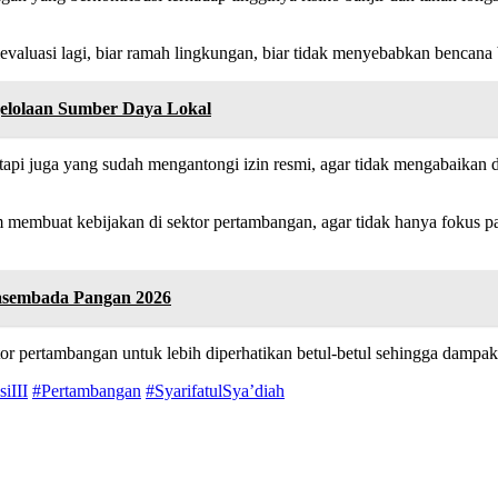
valuasi lagi, biar ramah lingkungan, biar tidak menyebabkan bencana 
elolaan Sumber Daya Lokal
etapi juga yang sudah mengantongi izin resmi, agar tidak mengabaikan 
am membuat kebijakan di sektor pertambangan, agar tidak hanya fokus
wasembada Pangan 2026
or pertambangan untuk lebih diperhatikan betul-betul sehingga dampak 
iIII
#Pertambangan
#SyarifatulSya’diah