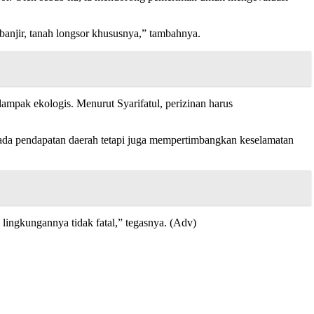
banjir, tanah longsor khususnya,” tambahnya.
dampak ekologis. Menurut Syarifatul, perizinan harus
 pada pendapatan daerah tetapi juga mempertimbangkan keselamatan
lingkungannya tidak fatal,” tegasnya. (Adv)