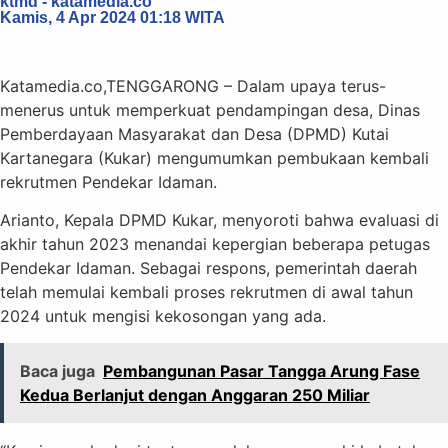
ktmd - katamedia.co
Kamis, 4 Apr 2024 01:18 WITA
Katamedia.co,TENGGARONG – Dalam upaya terus-
menerus untuk memperkuat pendampingan desa, Dinas
Pemberdayaan Masyarakat dan Desa (DPMD) Kutai
Kartanegara (Kukar) mengumumkan pembukaan kembali
rekrutmen Pendekar Idaman.
Arianto, Kepala DPMD Kukar, menyoroti bahwa evaluasi di
akhir tahun 2023 menandai kepergian beberapa petugas
Pendekar Idaman. Sebagai respons, pemerintah daerah
telah memulai kembali proses rekrutmen di awal tahun
2024 untuk mengisi kekosongan yang ada.
Baca juga
Pembangunan Pasar Tangga Arung Fase
Kedua Berlanjut dengan Anggaran 250 Miliar