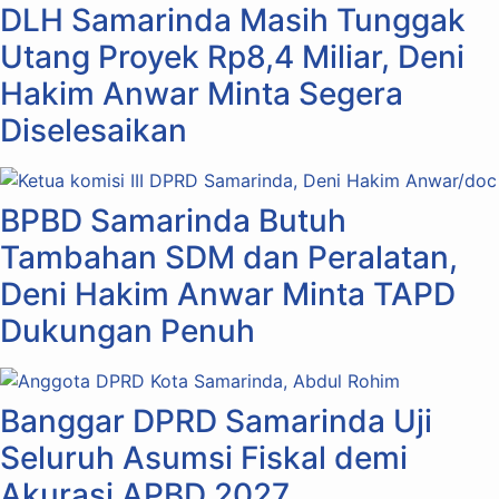
DLH Samarinda Masih Tunggak
Utang Proyek Rp8,4 Miliar, Deni
Hakim Anwar Minta Segera
Diselesaikan
BPBD Samarinda Butuh
Tambahan SDM dan Peralatan,
Deni Hakim Anwar Minta TAPD
Dukungan Penuh
Banggar DPRD Samarinda Uji
Seluruh Asumsi Fiskal demi
Akurasi APBD 2027