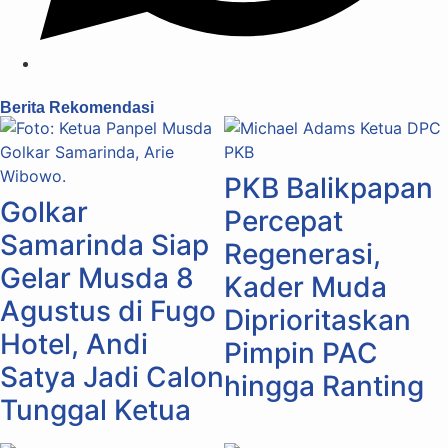
Berita Rekomendasi
PKB Balikpapan
Golkar
Percepat
Samarinda Siap
Regenerasi,
Gelar Musda 8
Kader Muda
Agustus di Fugo
Diprioritaskan
Hotel, Andi
Pimpin PAC
Satya Jadi Calon
hingga Ranting
Tunggal Ketua