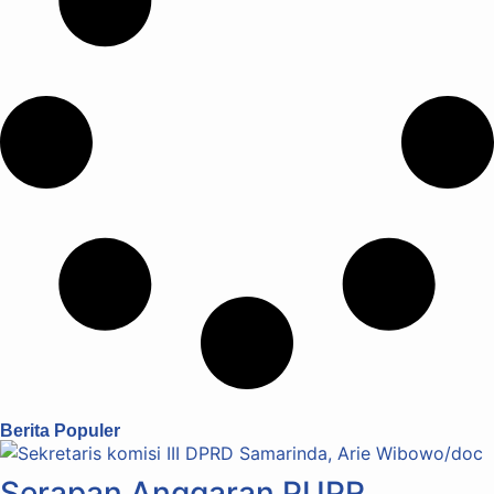
Berita Populer
Serapan Anggaran PUPR