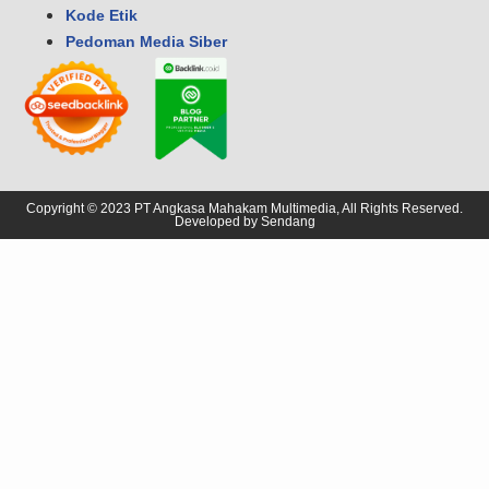
Kode Etik
Pedoman Media Siber
Copyright © 2023 PT Angkasa Mahakam Multimedia, All Rights Reserved.
Developed by
Sendang