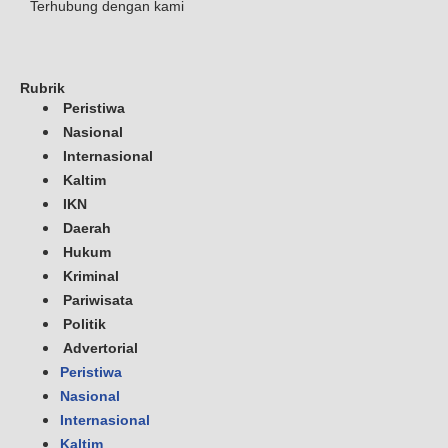
Terhubung dengan kami
Rubrik
Peristiwa
Nasional
Internasional
Kaltim
IKN
Daerah
Hukum
Kriminal
Pariwisata
Politik
Advertorial
Peristiwa
Nasional
Internasional
Kaltim