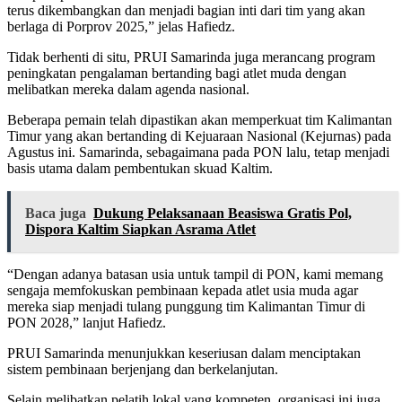
terus dikembangkan dan menjadi bagian inti dari tim yang akan
berlaga di Porprov 2025,” jelas Hafiedz.
Tidak berhenti di situ, PRUI Samarinda juga merancang program
peningkatan pengalaman bertanding bagi atlet muda dengan
melibatkan mereka dalam agenda nasional.
Beberapa pemain telah dipastikan akan memperkuat tim Kalimantan
Timur yang akan bertanding di Kejuaraan Nasional (Kejurnas) pada
Agustus ini. Samarinda, sebagaimana pada PON lalu, tetap menjadi
basis utama dalam pembentukan skuad Kaltim.
Baca juga
Dukung Pelaksanaan Beasiswa Gratis Pol,
Dispora Kaltim Siapkan Asrama Atlet
“Dengan adanya batasan usia untuk tampil di PON, kami memang
sengaja memfokuskan pembinaan kepada atlet usia muda agar
mereka siap menjadi tulang punggung tim Kalimantan Timur di
PON 2028,” lanjut Hafiedz.
PRUI Samarinda menunjukkan keseriusan dalam menciptakan
sistem pembinaan berjenjang dan berkelanjutan.
Selain melibatkan pelatih lokal yang kompeten, organisasi ini juga