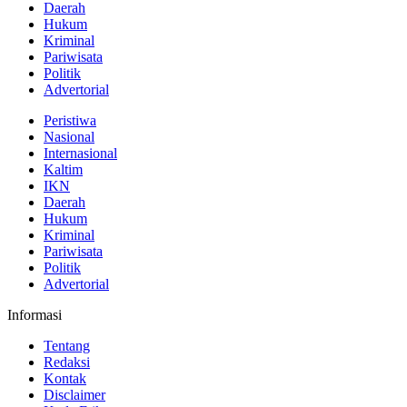
Daerah
Hukum
Kriminal
Pariwisata
Politik
Advertorial
Peristiwa
Nasional
Internasional
Kaltim
IKN
Daerah
Hukum
Kriminal
Pariwisata
Politik
Advertorial
Informasi
Tentang
Redaksi
Kontak
Disclaimer