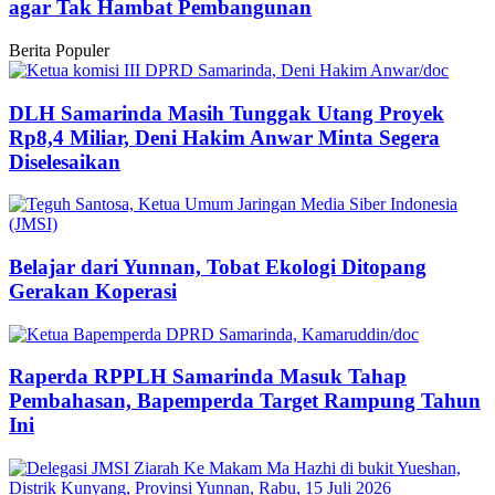
agar Tak Hambat Pembangunan
Berita Populer
DLH Samarinda Masih Tunggak Utang Proyek
Rp8,4 Miliar, Deni Hakim Anwar Minta Segera
Diselesaikan
Belajar dari Yunnan, Tobat Ekologi Ditopang
Gerakan Koperasi
Raperda RPPLH Samarinda Masuk Tahap
Pembahasan, Bapemperda Target Rampung Tahun
Ini