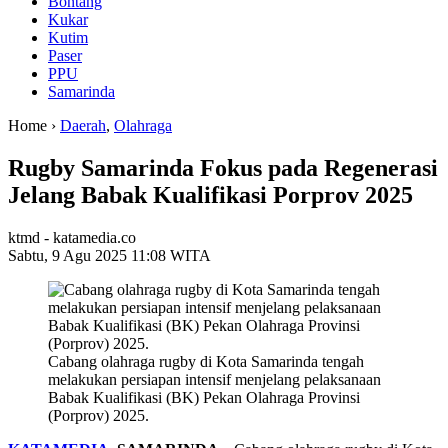
Bontang
Kukar
Kutim
Paser
PPU
Samarinda
Home ›
Daerah
,
Olahraga
Rugby Samarinda Fokus pada Regenerasi
Jelang Babak Kualifikasi Porprov 2025
ktmd - katamedia.co
Sabtu, 9 Agu 2025 11:08 WITA
Cabang olahraga rugby di Kota Samarinda tengah
melakukan persiapan intensif menjelang pelaksanaan
Babak Kualifikasi (BK) Pekan Olahraga Provinsi
(Porprov) 2025.