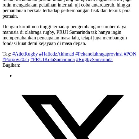
rutin mengadakan pelatihan internal, uji coba antardaerah, hingga
pemantauan berkala terhadap perkembangan fisik dan teknik para
pemain.
Dengan komitmen tinggi terhadap pengembangan sumber daya
manusia di olahraga rugby, PRUI Samarinda tak hanya ingin
mempertahankan pencapaian masa lalu, tetapi juga membangun
fondasi kuat demi kejayaan di masa depan.
Tag:
#AtletRugby
#HafiedzAkhmad
#Pekanolahragaprovinsi
#PON
#Porpov2025
#PRUIKotaSamarinda
#RugbySamarinda
Bagikan: