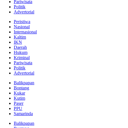
Pariwisata
Politik
Advertorial
Peristiwa
Nasional
Internasional
Kaltim
IKN
Daerah
Hukum
Kriminal
Pariwisata
Politik
Advertorial
Balikpapan
Bontang
Kukar
Kutim
Paser
PPU
Samarinda
Balikpapan