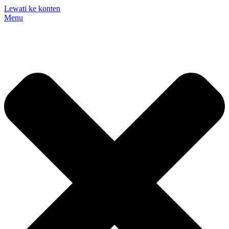
Lewati ke konten
Menu