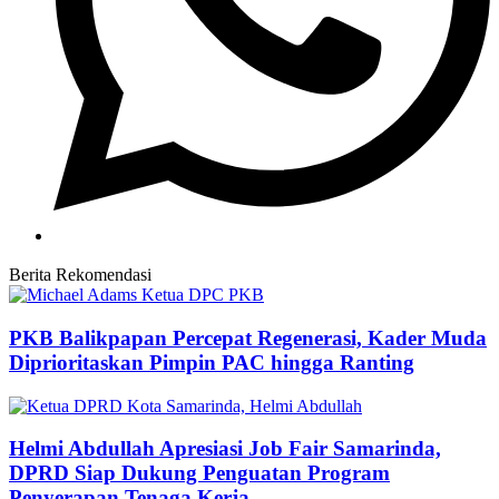
Berita Rekomendasi
PKB Balikpapan Percepat Regenerasi, Kader Muda
Diprioritaskan Pimpin PAC hingga Ranting
Helmi Abdullah Apresiasi Job Fair Samarinda,
DPRD Siap Dukung Penguatan Program
Penyerapan Tenaga Kerja