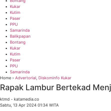
Bontang
Kukar
Kutim
Paser
PPU
Samarinda
Balikpapan
Bontang
Kukar
Kutim
Paser
PPU
Samarinda
Home ›
Advertorial
,
Diskominfo Kukar
Rapak Lambur Bertekad Menj
ktmd - katamedia.co
Sabtu, 13 Apr 2024 01:34 WITA