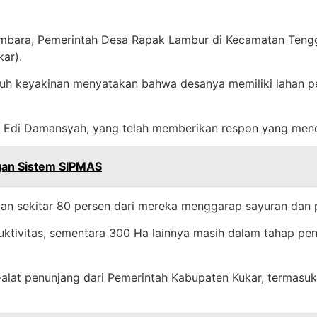
ra, Pemerintah Desa Rapak Lambur di Kecamatan Tengga
kar).
keyakinan menyatakan bahwa desanya memiliki lahan perta
r, Edi Damansyah, yang telah memberikan respon yang men
gan Sistem SIPMAS
an sekitar 80 persen dari mereka menggarap sayuran dan pa
duktivitas, sementara 300 Ha lainnya masih dalam tahap pe
at penunjang dari Pemerintah Kabupaten Kukar, termasuk ba