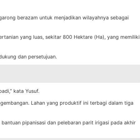
rong berazam untuk menjadikan wilayahnya sebagai
nian yang luas, sekitar 800 Hektare (Ha), yang memiliki
dukung dan persetujuan.
di,” kata Yusuf.
ngembangan. Lahan yang produktif ini terbagi dalam tiga
ntuan pipanisasi dan pelebaran parit irigasi pada akhir