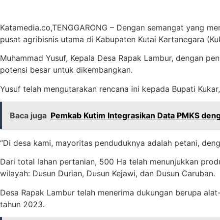
Katamedia.co,TENGGARONG – Dengan semangat yang memba
pusat agribisnis utama di Kabupaten Kutai Kartanegara (Ku
Muhammad Yusuf, Kepala Desa Rapak Lambur, dengan penuh 
potensi besar untuk dikembangkan.
Yusuf telah mengutarakan rencana ini kepada Bupati Kuka
Baca juga
Pemkab Kutim Integrasikan Data PMKS den
“Di desa kami, mayoritas penduduknya adalah petani, deng
Dari total lahan pertanian, 500 Ha telah menunjukkan pro
wilayah: Dusun Durian, Dusun Kejawi, dan Dusun Caruban.
Desa Rapak Lambur telah menerima dukungan berupa alat-al
tahun 2023.