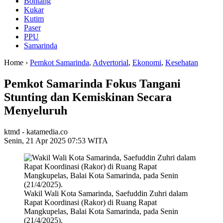
Bontang
Kukar
Kutim
Paser
PPU
Samarinda
Home ›
Pemkot Samarinda
,
Advertorial
,
Ekonomi
,
Kesehatan
Pemkot Samarinda Fokus Tangani
Stunting dan Kemiskinan Secara
Menyeluruh
ktmd - katamedia.co
Senin, 21 Apr 2025 07:53 WITA
Wakil Wali Kota Samarinda, Saefuddin Zuhri dalam
Rapat Koordinasi (Rakor) di Ruang Rapat
Mangkupelas, Balai Kota Samarinda, pada Senin
(21/4/2025).