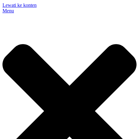
Lewati ke konten
Menu