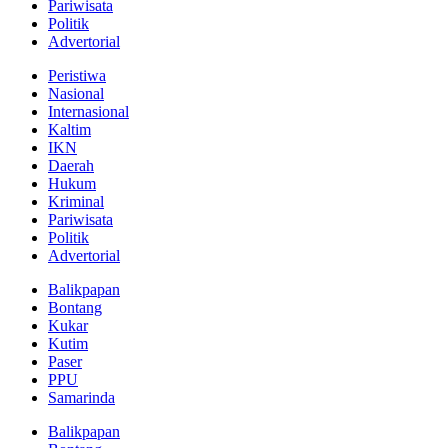
Pariwisata
Politik
Advertorial
Peristiwa
Nasional
Internasional
Kaltim
IKN
Daerah
Hukum
Kriminal
Pariwisata
Politik
Advertorial
Balikpapan
Bontang
Kukar
Kutim
Paser
PPU
Samarinda
Balikpapan