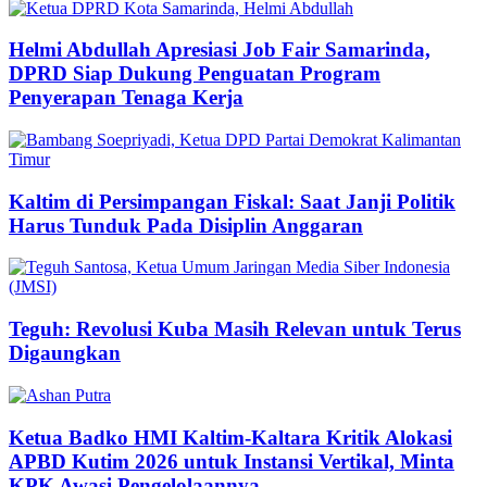
Helmi Abdullah Apresiasi Job Fair Samarinda,
DPRD Siap Dukung Penguatan Program
Penyerapan Tenaga Kerja
Kaltim di Persimpangan Fiskal: Saat Janji Politik
Harus Tunduk Pada Disiplin Anggaran
Teguh: Revolusi Kuba Masih Relevan untuk Terus
Digaungkan
Ketua Badko HMI Kaltim-Kaltara Kritik Alokasi
APBD Kutim 2026 untuk Instansi Vertikal, Minta
KPK Awasi Pengelolaannya