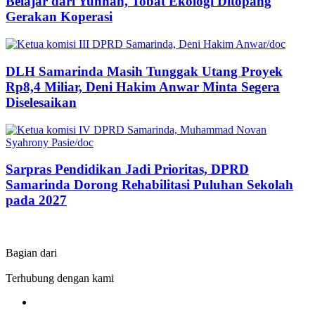
Belajar dari Yunnan, Tobat Ekologi Ditopang
Gerakan Koperasi
DLH Samarinda Masih Tunggak Utang Proyek
Rp8,4 Miliar, Deni Hakim Anwar Minta Segera
Diselesaikan
Sarpras Pendidikan Jadi Prioritas, DPRD
Samarinda Dorong Rehabilitasi Puluhan Sekolah
pada 2027
Bagian dari
Terhubung dengan kami