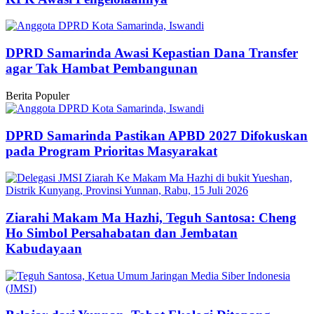
DPRD Samarinda Awasi Kepastian Dana Transfer
agar Tak Hambat Pembangunan
Berita Populer
DPRD Samarinda Pastikan APBD 2027 Difokuskan
pada Program Prioritas Masyarakat
Ziarahi Makam Ma Hazhi, Teguh Santosa: Cheng
Ho Simbol Persahabatan dan Jembatan
Kabudayaan