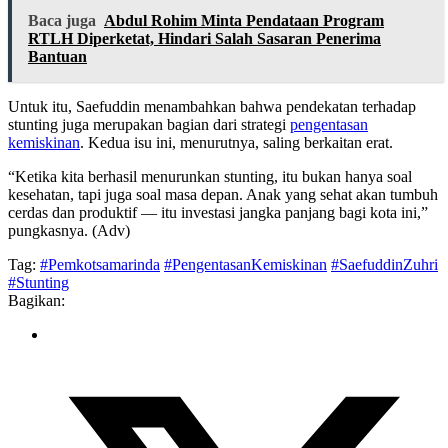
Baca juga
Abdul Rohim Minta Pendataan Program
RTLH Diperketat, Hindari Salah Sasaran Penerima
Bantuan
Untuk itu, Saefuddin menambahkan bahwa pendekatan terhadap
stunting juga merupakan bagian dari strategi
pengentasan
kemiskinan
. Kedua isu ini, menurutnya, saling berkaitan erat.
“Ketika kita berhasil menurunkan stunting, itu bukan hanya soal
kesehatan, tapi juga soal masa depan. Anak yang sehat akan tumbuh
cerdas dan produktif — itu investasi jangka panjang bagi kota ini,”
pungkasnya. (Adv)
Tag:
#Pemkotsamarinda
#PengentasanKemiskinan
#SaefuddinZuhri
#Stunting
Bagikan: