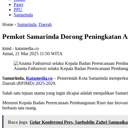
Paser
PPU
Samarinda
Home ›
Samarinda
,
Daerah
Pemkot Samarinda Dorong Peningkatan A
ktmd - katamedia.co
Jumat, 21 Mar 2025 11:50 WITA
Ananta Fathurrozi selaku Kepala Badan Perencanaan Pembangu
Samarinda,
Katamedia.co
– Pemerintah Kota Samarinda memperk
Daerah (RPJMD) 2025-2029.
Salah satu tujuan utama yang ingin dicapai adalah menjadikan Samar
Menurut Kepala Badan Perencanaan Pembangunan Riset dan Inovasi 
berbasis tata ruang.
Baca juga
Gelar Konferensi Pers, Saefuddin Zuhri Sampaik