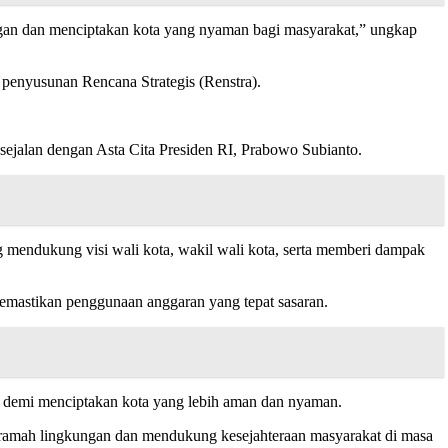
ungan dan menciptakan kota yang nyaman bagi masyarakat,” ungkap
penyusunan Rencana Strategis (Renstra).
sejalan dengan Asta Cita Presiden RI, Prabowo Subianto.
g mendukung visi wali kota, wakil wali kota, serta memberi dampak
emastikan penggunaan anggaran yang tepat sasaran.
, demi menciptakan kota yang lebih aman dan nyaman.
h ramah lingkungan dan mendukung kesejahteraan masyarakat di masa