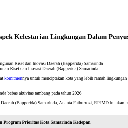
spek Kelestarian Lingkungan Dalam Peny
nan Riset dan Inovasi Daerah (Bapperida) Samarinda
uat
komitmen
nya untuk menciptakan kota yang lebih ramah lingkunga
inda bebas aktivitas tambang pada tahun 2026.
Daerah (Bapperida) Samarinda, Ananta Fathurrozi, RPJMD ini akan m
an Program Prioritas Kota Samarinda Kedepan