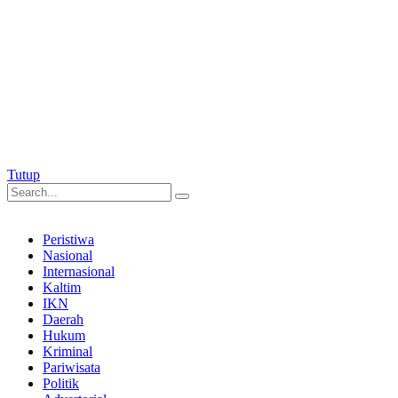
Tutup
Peristiwa
Nasional
Internasional
Kaltim
IKN
Daerah
Hukum
Kriminal
Pariwisata
Politik