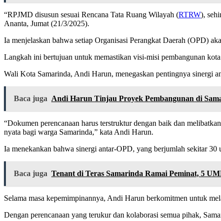
“RPJMD disusun sesuai Rencana Tata Ruang Wilayah (
RTRW
), seh
Ananta, Jumat (21/3/2025).
Ia menjelaskan bahwa setiap Organisasi Perangkat Daerah (OPD) ak
Langkah ini bertujuan untuk memastikan visi-misi pembangunan kota 
Wali Kota Samarinda, Andi Harun, menegaskan pentingnya sinergi ant
Baca juga
Andi Harun Tinjau Proyek Pembangunan di Sam
“Dokumen perencanaan harus terstruktur dengan baik dan melibatkan 
nyata bagi warga Samarinda,” kata Andi Harun.
Ia menekankan bahwa sinergi antar-OPD, yang berjumlah sekitar 30 
Baca juga
Tenant di Teras Samarinda Ramai Peminat, 5 UM
Selama masa kepemimpinannya, Andi Harun berkomitmen untuk melanju
Dengan perencanaan yang terukur dan kolaborasi semua pihak, Samar