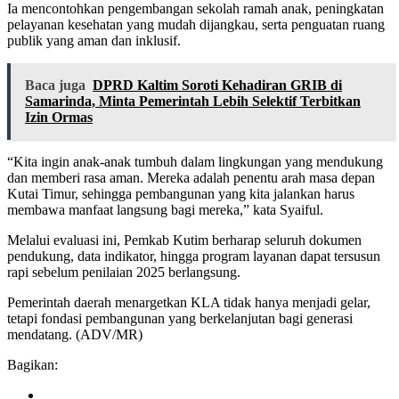
Ia mencontohkan pengembangan sekolah ramah anak, peningkatan
pelayanan kesehatan yang mudah dijangkau, serta penguatan ruang
publik yang aman dan inklusif.
Baca juga
DPRD Kaltim Soroti Kehadiran GRIB di
Samarinda, Minta Pemerintah Lebih Selektif Terbitkan
Izin Ormas
“Kita ingin anak-anak tumbuh dalam lingkungan yang mendukung
dan memberi rasa aman. Mereka adalah penentu arah masa depan
Kutai Timur, sehingga pembangunan yang kita jalankan harus
membawa manfaat langsung bagi mereka,” kata Syaiful.
Melalui evaluasi ini, Pemkab Kutim berharap seluruh dokumen
pendukung, data indikator, hingga program layanan dapat tersusun
rapi sebelum penilaian 2025 berlangsung.
Pemerintah daerah menargetkan KLA tidak hanya menjadi gelar,
tetapi fondasi pembangunan yang berkelanjutan bagi generasi
mendatang. (ADV/MR)
Bagikan: