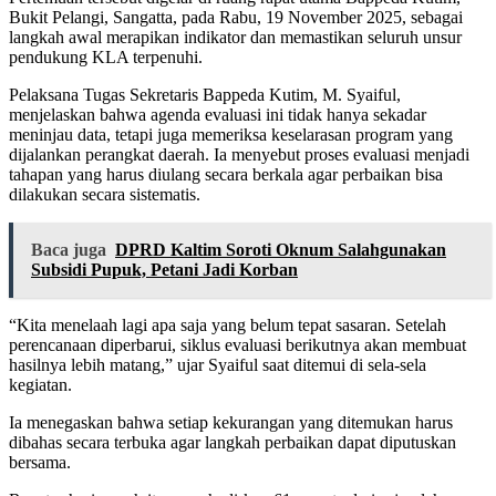
Bukit Pelangi, Sangatta, pada Rabu, 19 November 2025, sebagai
langkah awal merapikan indikator dan memastikan seluruh unsur
pendukung KLA terpenuhi.
Pelaksana Tugas Sekretaris Bappeda Kutim, M. Syaiful,
menjelaskan bahwa agenda evaluasi ini tidak hanya sekadar
meninjau data, tetapi juga memeriksa keselarasan program yang
dijalankan perangkat daerah. Ia menyebut proses evaluasi menjadi
tahapan yang harus diulang secara berkala agar perbaikan bisa
dilakukan secara sistematis.
Baca juga
DPRD Kaltim Soroti Oknum Salahgunakan
Subsidi Pupuk, Petani Jadi Korban
“Kita menelaah lagi apa saja yang belum tepat sasaran. Setelah
perencanaan diperbarui, siklus evaluasi berikutnya akan membuat
hasilnya lebih matang,” ujar Syaiful saat ditemui di sela-sela
kegiatan.
Ia menegaskan bahwa setiap kekurangan yang ditemukan harus
dibahas secara terbuka agar langkah perbaikan dapat diputuskan
bersama.