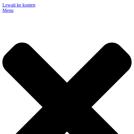
Lewati ke konten
Menu