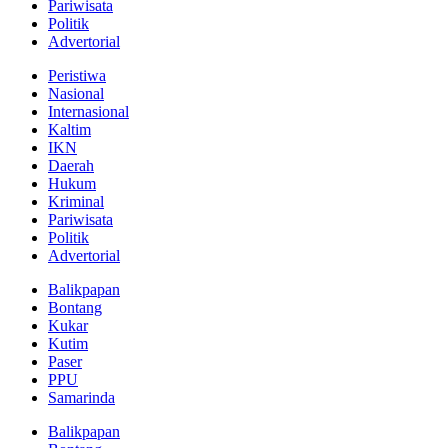
Pariwisata
Politik
Advertorial
Peristiwa
Nasional
Internasional
Kaltim
IKN
Daerah
Hukum
Kriminal
Pariwisata
Politik
Advertorial
Balikpapan
Bontang
Kukar
Kutim
Paser
PPU
Samarinda
Balikpapan