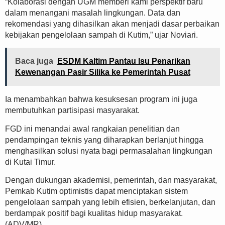
“Kolaborasi dengan UGM memberi kami perspektif baru
dalam menangani masalah lingkungan. Data dan
rekomendasi yang dihasilkan akan menjadi dasar perbaikan
kebijakan pengelolaan sampah di Kutim,” ujar Noviari.
Baca juga
ESDM Kaltim Pantau Isu Penarikan
Kewenangan Pasir Silika ke Pemerintah Pusat
Ia menambahkan bahwa kesuksesan program ini juga
membutuhkan partisipasi masyarakat.
FGD ini menandai awal rangkaian penelitian dan
pendampingan teknis yang diharapkan berlanjut hingga
menghasilkan solusi nyata bagi permasalahan lingkungan
di Kutai Timur.
Dengan dukungan akademisi, pemerintah, dan masyarakat,
Pemkab Kutim optimistis dapat menciptakan sistem
pengelolaan sampah yang lebih efisien, berkelanjutan, dan
berdampak positif bagi kualitas hidup masyarakat.
(ADV/MR)