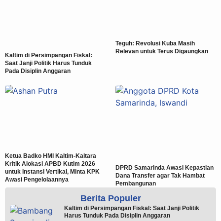
Teguh: Revolusi Kuba Masih
Relevan untuk Terus Digaungkan
Kaltim di Persimpangan Fiskal:
Saat Janji Politik Harus Tunduk
Pada Disiplin Anggaran
Ketua Badko HMI Kaltim-Kaltara
Kritik Alokasi APBD Kutim 2026
DPRD Samarinda Awasi Kepastian
untuk Instansi Vertikal, Minta KPK
Dana Transfer agar Tak Hambat
Awasi Pengelolaannya
Pembangunan
Berita Populer
Kaltim di Persimpangan Fiskal: Saat Janji Politik
Harus Tunduk Pada Disiplin Anggaran