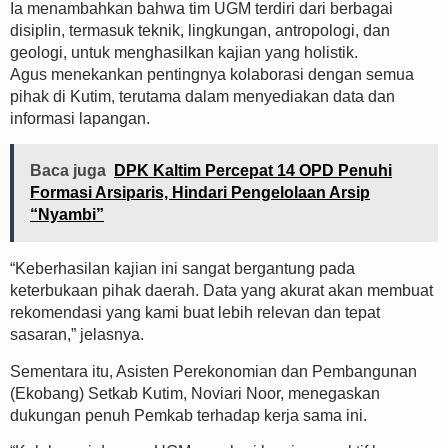
Ia menambahkan bahwa tim UGM terdiri dari berbagai
disiplin, termasuk teknik, lingkungan, antropologi, dan
geologi, untuk menghasilkan kajian yang holistik.
Agus menekankan pentingnya kolaborasi dengan semua
pihak di Kutim, terutama dalam menyediakan data dan
informasi lapangan.
Baca juga
DPK Kaltim Percepat 14 OPD Penuhi
Formasi Arsiparis, Hindari Pengelolaan Arsip
“Nyambi”
“Keberhasilan kajian ini sangat bergantung pada
keterbukaan pihak daerah. Data yang akurat akan membuat
rekomendasi yang kami buat lebih relevan dan tepat
sasaran,” jelasnya.
Sementara itu, Asisten Perekonomian dan Pembangunan
(Ekobang) Setkab Kutim, Noviari Noor, menegaskan
dukungan penuh Pemkab terhadap kerja sama ini.