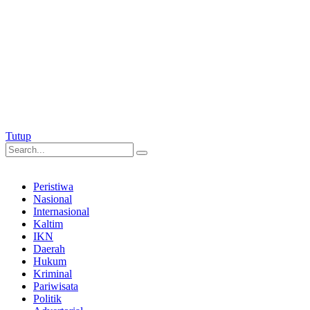
Tutup
Peristiwa
Nasional
Internasional
Kaltim
IKN
Daerah
Hukum
Kriminal
Pariwisata
Politik