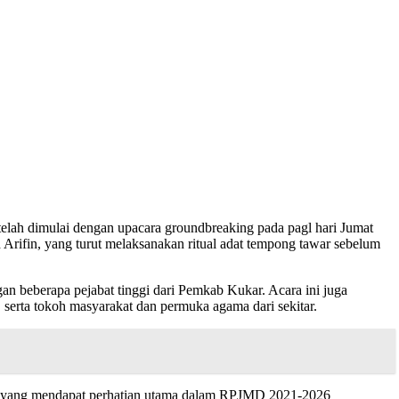
ah dimulai dengan upacara groundbreaking pada pagl hari Jumat
 Arifin, yang turut melaksanakan ritual adat tempong tawar sebelum
n beberapa pejabat tinggi dari Pemkab Kukar. Acara ini juga
 serta tokoh masyarakat dan permuka agama dari sekitar.
is yang mendapat perhatian utama dalam RPJMD 2021-2026