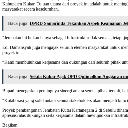
Kabupaten Kukar. Tujuan utama dari proyek ini adalah untuk meningk
masyarakat secara keseluruhan.
Baca juga
DPRD Samarinda Tekankan Aspek Keamanan Jela
“Jembatan ini bukan hanya sebagal Infrastruktur flak semata, tetap
Edi Damansyah juga mengajak seluruh elemen masyarakat untuk men
proyek ini.
“Kami membutuhkan kerjasama dan dukungan dari seluruh pihak unt
Baca juga
Sekda Kukar Ajak OPD Optimalkan Anggaran untu
Bupati menegaskan pentingnya sinergi antara semua pihak terkait, b
“Kolaborasi yang solld antara semua stakeholders akan menjadi kun
Proyek pembangunan Jembatan Kutai Kartanegara 2 di Sebulu diharapk
apresiasi atas dukungan serta kerjasama dalam mewujudkan infrastruk
Bagikan: