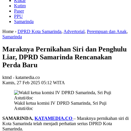
Kukar
Kutim
Paser
PPU
Samarinda
Home ›
DPRD Kota Samarinda
,
Advertorial
,
Perempuan dan Anak
,
Samarinda
Maraknya Pernikahan Siri dan Penghulu
Liar, DPRD Samarinda Rencanakan
Perda Baru
ktmd - katamedia.co
Kamis, 27 Feb 2025 05:12 WITA
Wakil ketua komisi IV DPRD Samarinda, Sri Puji
Astuti/doc
SAMARINDA,
KATAMEDIA.CO
– Maraknya pernikahan siri di
Kota Samarinda telah menjadi perhatian serius DPRD Kota
Samarinda.