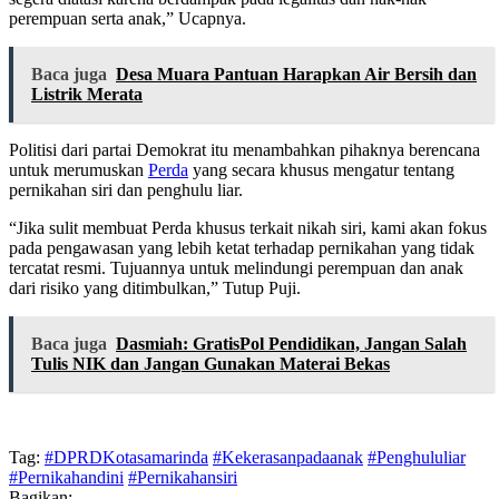
perempuan serta anak,” Ucapnya.
Baca juga
Desa Muara Pantuan Harapkan Air Bersih dan
Listrik Merata
Politisi dari partai Demokrat itu menambahkan pihaknya berencana
untuk merumuskan
Perda
yang secara khusus mengatur tentang
pernikahan siri dan penghulu liar.
“Jika sulit membuat Perda khusus terkait nikah siri, kami akan fokus
pada pengawasan yang lebih ketat terhadap pernikahan yang tidak
tercatat resmi. Tujuannya untuk melindungi perempuan dan anak
dari risiko yang ditimbulkan,” Tutup Puji.
Baca juga
Dasmiah: GratisPol Pendidikan, Jangan Salah
Tulis NIK dan Jangan Gunakan Materai Bekas
Tag:
#DPRDKotasamarinda
#Kekerasanpadaanak
#Penghululiar
#Pernikahandini
#Pernikahansiri
Bagikan: