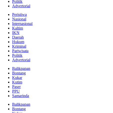
Politik
Advertorial
Peristiwa
Nasional
Internasional
Kaltim
IKN
Daerah
Hukum
Kriminal
Pariwisata
Politik
Advertorial
Balikpapan
Bontang
Kukar
Kutim
Paser
PPU
Samarinda
Balikpapan
Bontang