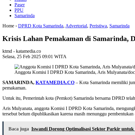
Paser
PPU
Samarinda
Home ›
DPRD Kota Samarinda
,
Advertorial
,
Peristiwa
,
Samarinda
Krisis Lahan Pemakaman di Samarinda, D
ktmd - katamedia.co
Selasa, 25 Feb 2025 09:01 WITA
Anggota Komisi I DPRD Kota Samarinda, Aris Mulyanata/doc
SAMARINDA,
KATAMEDIA.CO
– Kota Samarinda memiliki ju
pemakaman.
Untuk itu, Pemerintah kota (Pemkot) Samarinda bersama DPRD telah
Aris Mulyanata, anggota Komisi I DPRD Kota Samarinda, mengung
tersebut belum dipublikasikan karena masih menunggu pembentukan o
Baca juga
Iswandi Dorong Optimalisasi Sektor Parkir unt