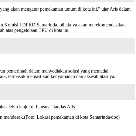
yang akan mengatur pemakaman umum di kota ini,” ujar Aris dalam
I dan Komisi I DPRD Samarinda, pihaknya akan merekomendasikan
atas pengelolaan TPU di kota ini.
an pemerintah dalam menyediakan solusi yang memadai.
ik, termasuk memastikan kenyamanan dan aksesibilitasnya.
as lebih lanjut di Pansus,” tandas Aris.
kin mendesak.(Foto: Lokasi pemakaman di kota Samarinda/doc)