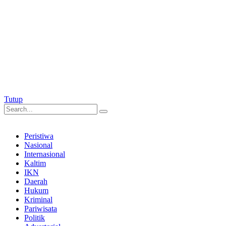
Tutup
Peristiwa
Nasional
Internasional
Kaltim
IKN
Daerah
Hukum
Kriminal
Pariwisata
Politik