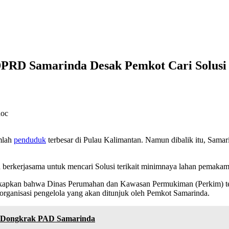
PRD Samarinda Desak Pemkot Cari Solusi
mlah
penduduk
terbesar di Pulau Kalimantan. Namun dibalik itu, Samari
 berkerjasama untuk mencari Solusi terikait minimnaya lahan pemakam
kapkan bahwa Dinas Perumahan dan Kawasan Permukiman (Perkim) te
rganisasi pengelola yang akan ditunjuk oleh Pemkot Samarinda.
uk Dongkrak PAD Samarinda