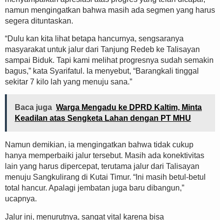
namun mengingatkan bahwa masih ada segmen yang harus
segera dituntaskan.
“Dulu kan kita lihat betapa hancurnya, sengsaranya
masyarakat untuk jalur dari Tanjung Redeb ke Talisayan
sampai Biduk. Tapi kami melihat progresnya sudah semakin
bagus,” kata Syarifatul. Ia menyebut, “Barangkali tinggal
sekitar 7 kilo lah yang menuju sana.”
Baca juga
Warga Mengadu ke DPRD Kaltim, Minta
Keadilan atas Sengketa Lahan dengan PT MHU
Namun demikian, ia mengingatkan bahwa tidak cukup
hanya memperbaiki jalur tersebut. Masih ada konektivitas
lain yang harus dipercepat, terutama jalur dari Talisayan
menuju Sangkulirang di Kutai Timur. “Ini masih betul-betul
total hancur. Apalagi jembatan juga baru dibangun,”
ucapnya.
Jalur ini, menurutnya, sangat vital karena bisa