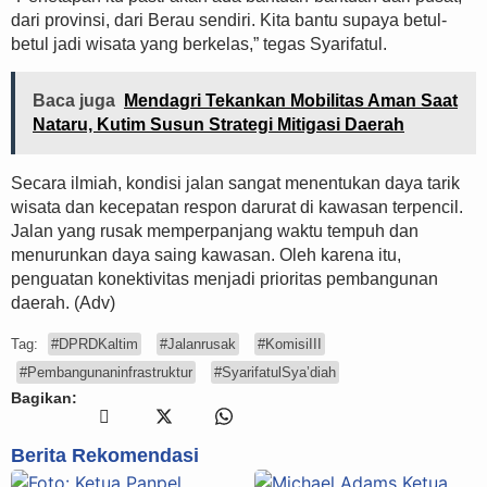
dari provinsi, dari Berau sendiri. Kita bantu supaya betul-
betul jadi wisata yang berkelas,” tegas Syarifatul.
Baca juga
Mendagri Tekankan Mobilitas Aman Saat
Nataru, Kutim Susun Strategi Mitigasi Daerah
Secara ilmiah, kondisi jalan sangat menentukan daya tarik
wisata dan kecepatan respon darurat di kawasan terpencil.
Jalan yang rusak memperpanjang waktu tempuh dan
menurunkan daya saing kawasan. Oleh karena itu,
penguatan konektivitas menjadi prioritas pembangunan
daerah. (Adv)
Tag:
#DPRDKaltim
#Jalanrusak
#KomisiIII
#Pembangunaninfrastruktur
#SyarifatulSya’diah
Bagikan:
Berita Rekomendasi