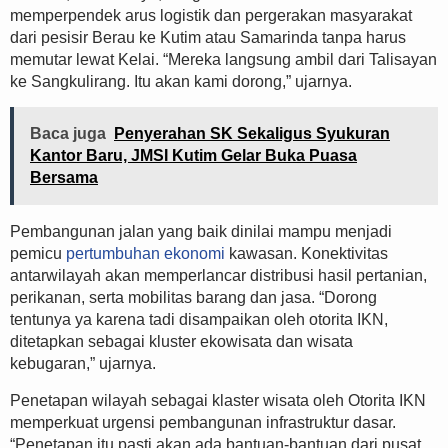
memperpendek arus logistik dan pergerakan masyarakat
dari pesisir Berau ke Kutim atau Samarinda tanpa harus
memutar lewat Kelai. “Mereka langsung ambil dari Talisayan
ke Sangkulirang. Itu akan kami dorong,” ujarnya.
Baca juga
Penyerahan SK Sekaligus Syukuran
Kantor Baru, JMSI Kutim Gelar Buka Puasa
Bersama
Pembangunan jalan yang baik dinilai mampu menjadi
pemicu
pertumbuhan ekonomi
kawasan. Konektivitas
antarwilayah akan memperlancar distribusi hasil pertanian,
perikanan, serta mobilitas barang dan jasa. “Dorong
tentunya ya karena tadi disampaikan oleh otorita IKN,
ditetapkan sebagai kluster ekowisata dan wisata
kebugaran,” ujarnya.
Penetapan wilayah sebagai klaster wisata oleh Otorita IKN
memperkuat urgensi pembangunan infrastruktur dasar.
“Penetapan itu pasti akan ada bantuan-bantuan dari pusat,