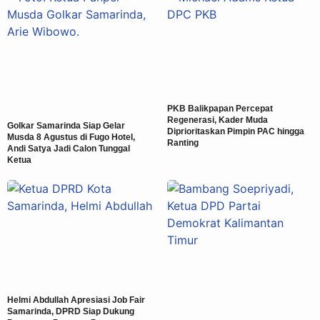
PKB Balikpapan Percepat
Regenerasi, Kader Muda
Golkar Samarinda Siap Gelar
Diprioritaskan Pimpin PAC hingga
Musda 8 Agustus di Fugo Hotel,
Ranting
Andi Satya Jadi Calon Tunggal
Ketua
Helmi Abdullah Apresiasi Job Fair
Samarinda, DPRD Siap Dukung