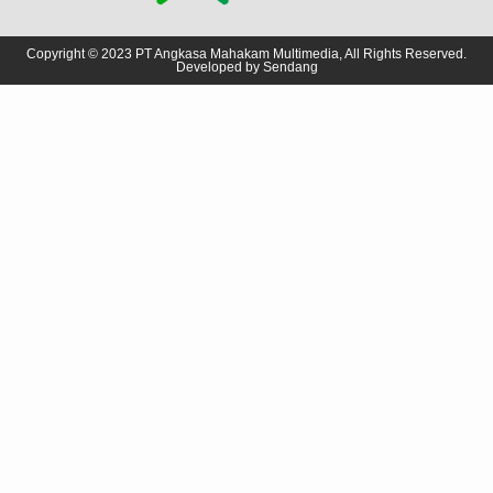
Copyright © 2023 PT Angkasa Mahakam Multimedia, All Rights Reserved.
Developed by
Sendang