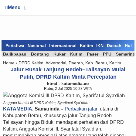
Menu
Peristiwa
Nasional
Internasional
Kaltim
IKN
Daerah
Huk
Balikpapan
Bontang
Kukar
Kutim
Paser
PPU
Samarind
Home ›
DPRD Kaltim
,
Advertorial
,
Daerah
,
Kab. Berau
,
Kaltim
Jalur Rusak Tanjung Redeb–Talisayan Mulai
Pulih, DPRD Kaltim Minta Percepatan
ktmd - katamedia.co
Rabu, 2 Jul 2025 10:28 WITA
Anggota Komisi III DPRD Kaltim, Syarifatul Sya’diah
KATAMEDIA
, Samarinda –
Perbaikan jalan
utama di
Kabupaten Berau, khususnya jalur Tanjung Redeb–
Talisayan hingga Biduk, mendapat perhatian dari DPRD
Kaltim. Anggota Komisi III, Syarifatul Sya’diah,
menyampaikan apresiasi atas progres yang telah dicapai,