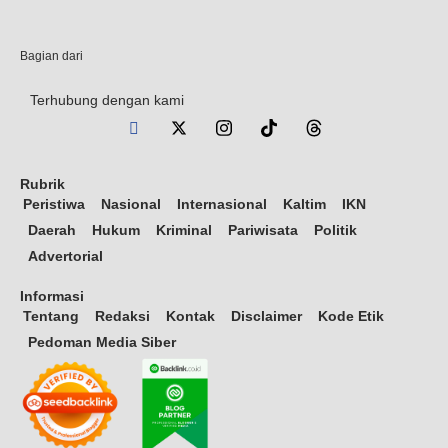
Bagian dari
Terhubung dengan kami
Rubrik
Peristiwa
Nasional
Internasional
Kaltim
IKN
Daerah
Hukum
Kriminal
Pariwisata
Politik
Advertorial
Informasi
Tentang
Redaksi
Kontak
Disclaimer
Kode Etik
Pedoman Media Siber