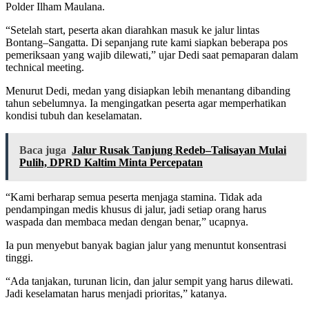
Polder Ilham Maulana.
“Setelah start, peserta akan diarahkan masuk ke jalur lintas
Bontang–Sangatta. Di sepanjang rute kami siapkan beberapa pos
pemeriksaan yang wajib dilewati,” ujar Dedi saat pemaparan dalam
technical meeting.
Menurut Dedi, medan yang disiapkan lebih menantang dibanding
tahun sebelumnya. Ia mengingatkan peserta agar memperhatikan
kondisi tubuh dan keselamatan.
Baca juga
Jalur Rusak Tanjung Redeb–Talisayan Mulai
Pulih, DPRD Kaltim Minta Percepatan
“Kami berharap semua peserta menjaga stamina. Tidak ada
pendampingan medis khusus di jalur, jadi setiap orang harus
waspada dan membaca medan dengan benar,” ucapnya.
Ia pun menyebut banyak bagian jalur yang menuntut konsentrasi
tinggi.
“Ada tanjakan, turunan licin, dan jalur sempit yang harus dilewati.
Jadi keselamatan harus menjadi prioritas,” katanya.