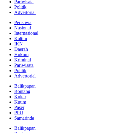
Pariwisata
Politik
Advertorial
Peristiwa
Nasional
Internasional
Kaltim
IKN
Daerah
Hukum
Kriminal
Pariwisata
Politik
Advertorial
Balikpapan
Bontang
Kukar
Kutim
Paser
PPU
Samarinda
Balikpapan