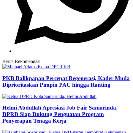
Berita Rekomendasi
PKB Balikpapan Percepat Regenerasi, Kader Muda
Diprioritaskan Pimpin PAC hingga Ranting
Helmi Abdullah Apresiasi Job Fair Samarinda,
DPRD Siap Dukung Penguatan Program
Penyerapan Tenaga Kerja