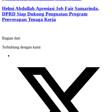
Helmi Abdullah Apresiasi Job Fair Samarinda,
DPRD Siap Dukung Penguatan Program
Penyerapan Tenaga Kerja
Bagian dari
Terhubung dengan kami