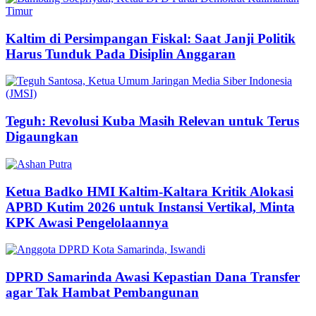
Kaltim di Persimpangan Fiskal: Saat Janji Politik
Harus Tunduk Pada Disiplin Anggaran
Teguh: Revolusi Kuba Masih Relevan untuk Terus
Digaungkan
Ketua Badko HMI Kaltim-Kaltara Kritik Alokasi
APBD Kutim 2026 untuk Instansi Vertikal, Minta
KPK Awasi Pengelolaannya
DPRD Samarinda Awasi Kepastian Dana Transfer
agar Tak Hambat Pembangunan