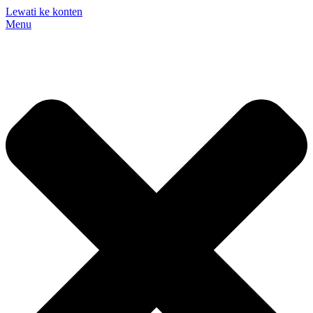
Lewati ke konten
Menu