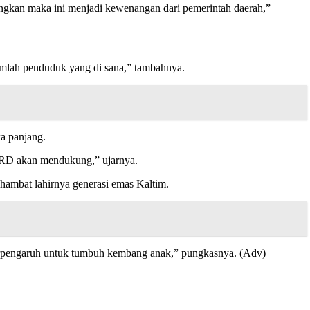
gkan maka ini menjadi kewenangan dari pemerintah daerah,”
jumlah penduduk yang di sana,” tambahnya.
ka panjang.
 DPRD akan mendukung,” ujarnya.
hambat lahirnya generasi emas Kaltim.
a berpengaruh untuk tumbuh kembang anak,” pungkasnya. (Adv)