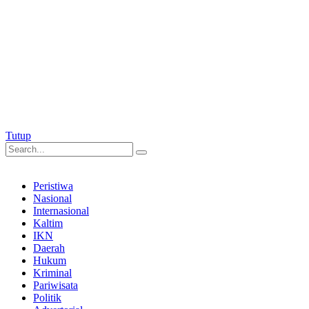
Tutup
Peristiwa
Nasional
Internasional
Kaltim
IKN
Daerah
Hukum
Kriminal
Pariwisata
Politik