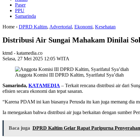
Paser
PPU
Samarinda
Home ›
DPRD Kaltim
,
Advertorial
,
Ekonomi
,
Kesehatan
Distribusi Air Sungai Mahakam Dinilai Sol
ktmd - katamedia.co
Selasa, 27 Mei 2025 12:05 WITA
Anggota Komisi III DPRD Kaltim, Syarifatul Sya’diah
Samarinda,
KATAMEDIA
– Terkait rencana distribusi air dari 
efisien secara ekonomi dan tepat sasaran.
“Karena PDAM ini kan biasanya Perusda itu kan juga memang dia me
Ia menegaskan bahwa distribusi air juga berkaitan dengan sumber Pe
Baca juga
DPRD Kaltim Gelar Rapat Paripurna Penyeraha