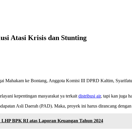
usi Atasi Krisis dan Stunting
Sungai Mahakam ke Bontang, Anggota Komisi III DPRD Kaltim, Syarifat
layani kepentingan masyarakat ya terkait
distribusi air
, tapi kan juga 
ndapatan Asli Daerah (PAD). Maka, proyek ini harus dirancang dengan
n LHP BPK RI atas Laporan Keuangan Tahun 2024