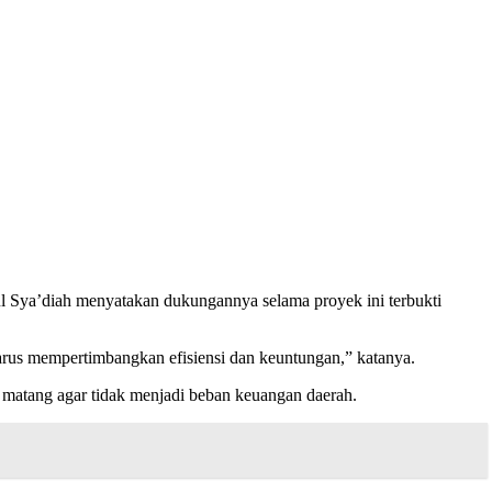
ul Sya’diah menyatakan dukungannya selama proyek ini terbukti
harus mempertimbangkan efisiensi dan keuntungan,” katanya.
 matang agar tidak menjadi beban keuangan daerah.