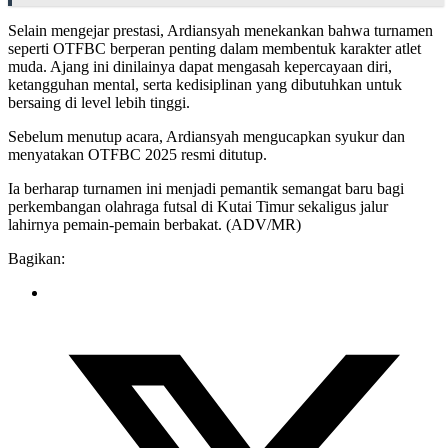
Selain mengejar prestasi, Ardiansyah menekankan bahwa turnamen
seperti OTFBC berperan penting dalam membentuk karakter atlet
muda. Ajang ini dinilainya dapat mengasah kepercayaan diri,
ketangguhan mental, serta kedisiplinan yang dibutuhkan untuk
bersaing di level lebih tinggi.
Sebelum menutup acara, Ardiansyah mengucapkan syukur dan
menyatakan OTFBC 2025 resmi ditutup.
Ia berharap turnamen ini menjadi pemantik semangat baru bagi
perkembangan olahraga futsal di Kutai Timur sekaligus jalur
lahirnya pemain-pemain berbakat. (ADV/MR)
Bagikan: