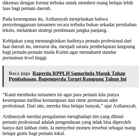
dikemas dengan format terbuka untuk memberi ruang belajar lebih
luas bagi pemain daerah.
Pada kesempatan itu, Ardiansyah menjelaskan bahwa
penyelenggaraan turnamen secara terbuka bukan sekadar perubahan
teknis, melainkan strategi pembinaan jangka panjang.
Kebijakan yang memungkinkan hadirnya pemain profesional dari
luar daerah itu, menurut dia, menjadi sarana pembelajaran langsung
bagi pemain-pemain muda Kutim agar memahami standar
permainan level tinggi.
Baca juga
Raperda RPPLH Samarinda Masuk Tahap
Pembahasan, Bapemperda Target Rampung Tahun Ini
“Kami membuka turnamen ini agar para pemain kita punya
kesempatan melihat kemampuan dan ritme permainan atlet
profesional. Dari situ, mereka bisa belajar banyak,” ujar Ardiansyah.
Ardiansyah menilai pengalaman menghadapi tim yang dihuni
pemain profesional adalah pengetahuan yang tidak bisa diperoleh
hanya dari latihan rutin. Ia menyebut momen tersebut sebagai ruang
belajar gratis bagi pemain lokal.