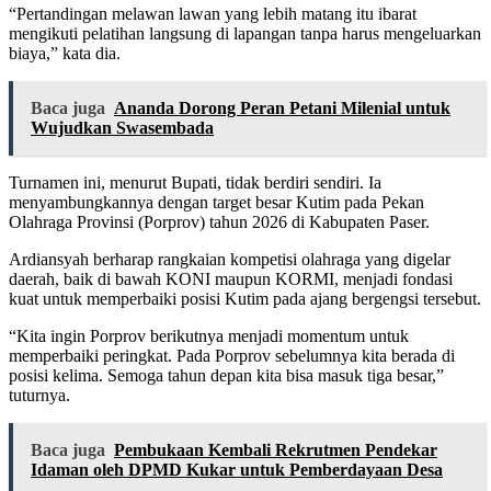
“Pertandingan melawan lawan yang lebih matang itu ibarat
mengikuti pelatihan langsung di lapangan tanpa harus mengeluarkan
biaya,” kata dia.
Baca juga
Ananda Dorong Peran Petani Milenial untuk
Wujudkan Swasembada
Turnamen ini, menurut Bupati, tidak berdiri sendiri. Ia
menyambungkannya dengan target besar Kutim pada Pekan
Olahraga Provinsi (Porprov) tahun 2026 di Kabupaten Paser.
Ardiansyah berharap rangkaian kompetisi olahraga yang digelar
daerah, baik di bawah KONI maupun KORMI, menjadi fondasi
kuat untuk memperbaiki posisi Kutim pada ajang bergengsi tersebut.
“Kita ingin Porprov berikutnya menjadi momentum untuk
memperbaiki peringkat. Pada Porprov sebelumnya kita berada di
posisi kelima. Semoga tahun depan kita bisa masuk tiga besar,”
tuturnya.
Baca juga
Pembukaan Kembali Rekrutmen Pendekar
Idaman oleh DPMD Kukar untuk Pemberdayaan Desa