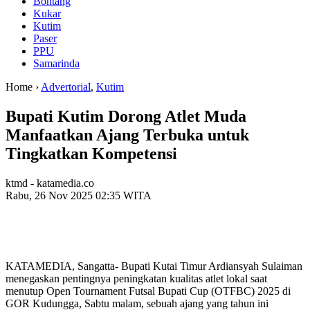
Bontang
Kukar
Kutim
Paser
PPU
Samarinda
Home ›
Advertorial
,
Kutim
Bupati Kutim Dorong Atlet Muda
Manfaatkan Ajang Terbuka untuk
Tingkatkan Kompetensi
ktmd - katamedia.co
Rabu, 26 Nov 2025 02:35 WITA
KATAMEDIA, Sangatta- Bupati Kutai Timur Ardiansyah Sulaiman
menegaskan pentingnya peningkatan kualitas atlet lokal saat
menutup Open Tournament Futsal Bupati Cup (OTFBC) 2025 di
GOR Kudungga, Sabtu malam, sebuah ajang yang tahun ini