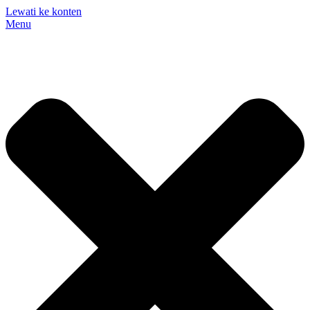
Lewati ke konten
Menu