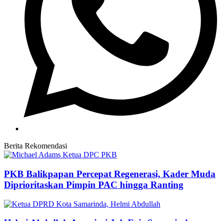
Berita Rekomendasi
PKB Balikpapan Percepat Regenerasi, Kader Muda
Diprioritaskan Pimpin PAC hingga Ranting