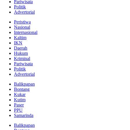
Pariwisata
Politik
Advertorial
Peristiwa
Nasional
Internasional
Kaltim
IKN
Daerah
Hukum
Kriminal
Pariwisata
Politik
Advertorial
Balikpapan
Bontang
Kukar
Kutim
Paser
PPU
Samarinda
Balikpapan