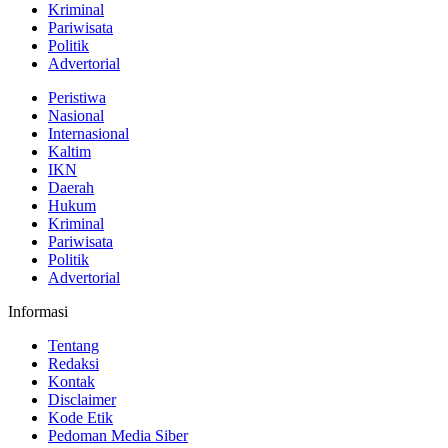
Kriminal
Pariwisata
Politik
Advertorial
Peristiwa
Nasional
Internasional
Kaltim
IKN
Daerah
Hukum
Kriminal
Pariwisata
Politik
Advertorial
Informasi
Tentang
Redaksi
Kontak
Disclaimer
Kode Etik
Pedoman Media Siber