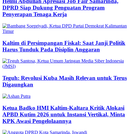
Helmi Abdullah Apresiasi Job Fair Samarinda,
DPRD Siap Dukung Penguatan Program
Penyerapan Tenaga Kerja
Kaltim di Persimpangan Fiskal: Saat Janji Politik
Harus Tunduk Pada Disiplin Anggaran
Teguh: Revolusi Kuba Masih Relevan untuk Terus
Digaungkan
Ketua Badko HMI Kaltim-Kaltara Kritik Alokasi
APBD Kutim 2026 untuk Instansi Vertikal, Minta
KPK Awasi Pengelolaannya