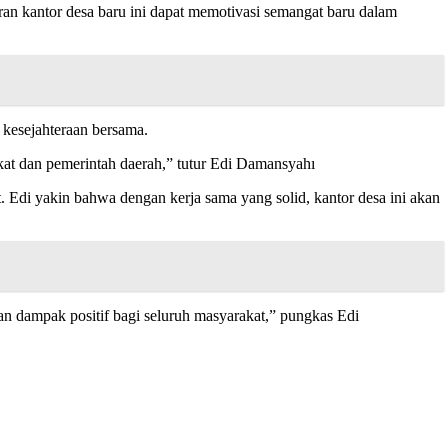
ran kantor desa baru ini dapat memotivasi semangat baru dalam
kesejahteraan bersama.
kat dan pemerintah daerah,” tutur Edi Damansyahı
 Edi yakin bahwa dengan kerja sama yang solid, kantor desa ini akan
n dampak positif bagi seluruh masyarakat,” pungkas Edi