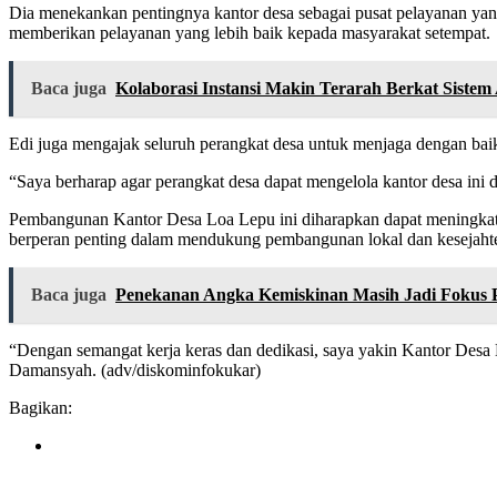
Dia menekankan pentingnya kantor desa sebagai pusat pelayanan yang
memberikan pelayanan yang lebih baik kepada masyarakat setempat.
Baca juga
Kolaborasi Instansi Makin Terarah Berkat Siste
Edi juga mengajak seluruh perangkat desa untuk menjaga dengan bai
“Saya berharap agar perangkat desa dapat mengelola kantor desa ini
Pembangunan Kantor Desa Loa Lepu ini diharapkan dapat meningkatkan
berperan penting dalam mendukung pembangunan lokal dan kesejahter
Baca juga
Penekanan Angka Kemiskinan Masih Jadi Fokus
“Dengan semangat kerja keras dan dedikasi, saya yakin Kantor Desa
Damansyah. (adv/diskominfokukar)
Bagikan: