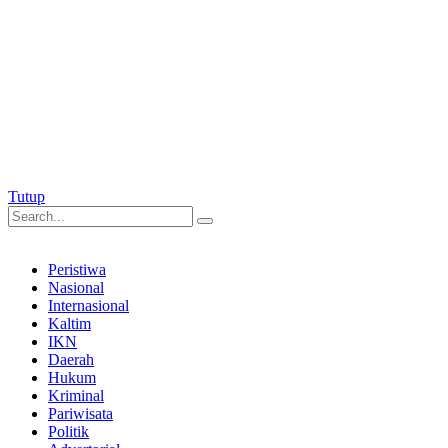
Tutup
Peristiwa
Nasional
Internasional
Kaltim
IKN
Daerah
Hukum
Kriminal
Pariwisata
Politik