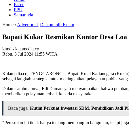
Paser
PPU
Samarinda
Home ›
Advertorial
,
Diskominfo Kukar
Bupati Kukar Resmikan Kantor Desa Loa 
ktmd - katamedia.co
Rabu, 3 Jul 2024 11:55 WITA
Kalamedia.co, TENGGARONG – Bupati Kutai Kartanegara (Kukar), 
sebagai langkah strategis untuk meningkatkan pelayanan publik yang 
Dalam sambutannya, Edi Damansyah menyampaikan bahwa pembangunan
memberikan pelayanan terbaik kepada masyarakat.
Baca juga
Kutim Perkuat Investasi SDM, Pendidikan Jadi P
“Peresmian ini tidak hanya tentang membangun bangunan, tetapi jug