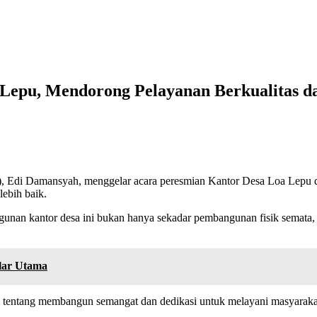
Lepu, Mendorong Pelayanan Berkualitas d
Edi Damansyah, menggelar acara peresmian Kantor Desa Loa Lepu di
lebih baik.
 kantor desa ini bukan hanya sekadar pembangunan fisik semata, t
ilar Utama
a tentang membangun semangat dan dedikasi untuk melayani masyaraka