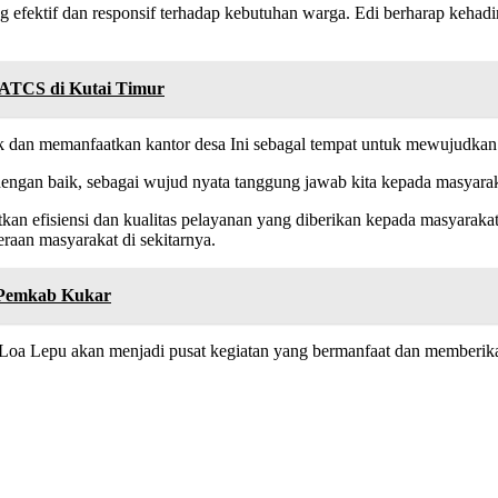
 efektif dan responsif terhadap kebutuhan warga. Edi berharap kehadi
m ATCS di Kutai Timur
k dan memanfaatkan kantor desa Ini sebagal tempat untuk mewujudkan 
 dengan baik, sebagai wujud nyata tanggung jawab kita kepada masyara
 efisiensi dan kualitas pelayanan yang diberikan kepada masyarakat.
aan masyarakat di sekitarnya.
 Pemkab Kukar
 Loa Lepu akan menjadi pusat kegiatan yang bermanfaat dan memberika