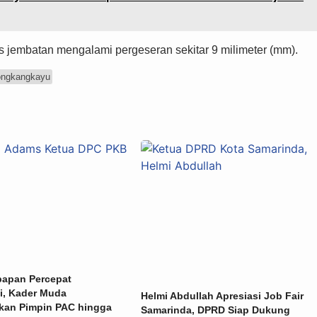
tas jembatan mengalami pergeseran sekitar 9 milimeter (mm).
ongkangkayu
papan Percepat
i, Kader Muda
Helmi Abdullah Apresiasi Job Fair
skan Pimpin PAC hingga
Samarinda, DPRD Siap Dukung