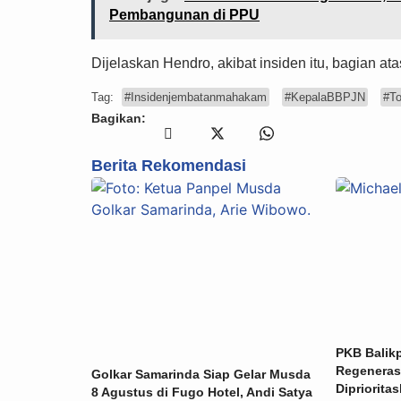
Pembangunan di PPU
Dijelaskan Hendro, akibat insiden itu, bagian a
Tag:
#Insidenjembatanmahakam
#KepalaBBPJN
#T
Bagikan:
Berita Rekomendasi
PKB Balik
Regeneras
Golkar Samarinda Siap Gelar Musda
Dipriorita
8 Agustus di Fugo Hotel, Andi Satya