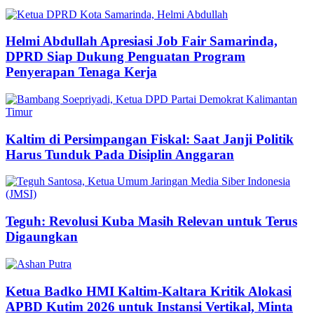
Helmi Abdullah Apresiasi Job Fair Samarinda,
DPRD Siap Dukung Penguatan Program
Penyerapan Tenaga Kerja
Kaltim di Persimpangan Fiskal: Saat Janji Politik
Harus Tunduk Pada Disiplin Anggaran
Teguh: Revolusi Kuba Masih Relevan untuk Terus
Digaungkan
Ketua Badko HMI Kaltim-Kaltara Kritik Alokasi
APBD Kutim 2026 untuk Instansi Vertikal, Minta