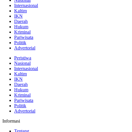
Nasional
Internasional
Kaltim
IKN
Daerah
Hukum
Kriminal
Pariwisata
Politik
Advertorial
Peristiwa
Nasional
Internasional
Kaltim
IKN
Daerah
Hukum
Kriminal
Pariwisata
Politik
Advertorial
Informasi
Tentang