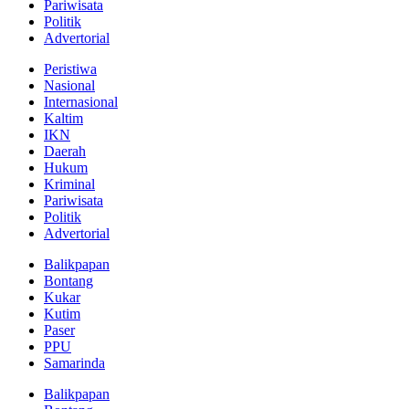
Pariwisata
Politik
Advertorial
Peristiwa
Nasional
Internasional
Kaltim
IKN
Daerah
Hukum
Kriminal
Pariwisata
Politik
Advertorial
Balikpapan
Bontang
Kukar
Kutim
Paser
PPU
Samarinda
Balikpapan