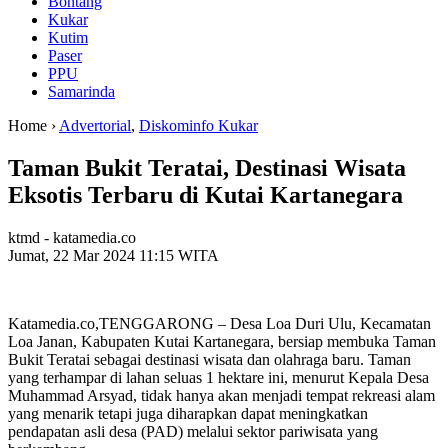
Bontang
Kukar
Kutim
Paser
PPU
Samarinda
Home ›
Advertorial
,
Diskominfo Kukar
Taman Bukit Teratai, Destinasi Wisata
Eksotis Terbaru di Kutai Kartanegara
ktmd - katamedia.co
Jumat, 22 Mar 2024 11:15 WITA
Katamedia.co,TENGGARONG – Desa Loa Duri Ulu, Kecamatan
Loa Janan, Kabupaten Kutai Kartanegara, bersiap membuka Taman
Bukit Teratai sebagai destinasi wisata dan olahraga baru. Taman
yang terhampar di lahan seluas 1 hektare ini, menurut Kepala Desa
Muhammad Arsyad, tidak hanya akan menjadi tempat rekreasi alam
yang menarik tetapi juga diharapkan dapat meningkatkan
pendapatan asli desa (PAD) melalui sektor pariwisata yang