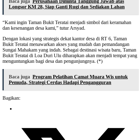
Baca juga
Perusahaan Diminta Tanggung Jawab atas
Longsor KM 28, Siap Ganti Rugi dan Sediakan Lahan
“Kami ingin Taman Bukit Teratai menjadi simbol dari keramahan
dan kesenangan desa kami,” tutur Arsyad.
Dengan lokasi yang strategis dekat kantor desa di RT 6, Taman
Bukit Teratai menawarkan akses yang mudah dan pemandangan
Sungai Mahakam yang indah. Sebagai destinasi wisata baru, Taman
Bukit Teratai di Loa Duri Ulu diharapkan akan menjadi tempat yang
menguntungkan bagi desa dan pengunjungnya. (*)
Baca juga
Program Pelatihan Camat Muara Wis untuk
Pemuda, Strategi Cerdas Hadapi Pengangguran
Bagikan: