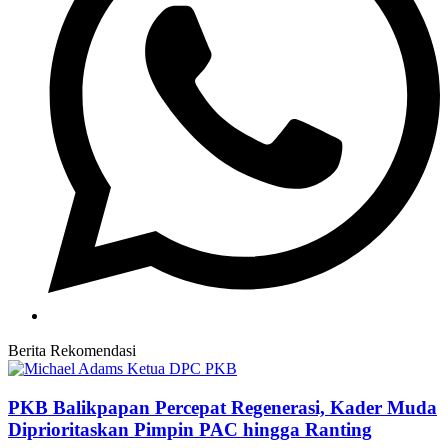
Berita Rekomendasi
PKB Balikpapan Percepat Regenerasi, Kader Muda
Diprioritaskan Pimpin PAC hingga Ranting