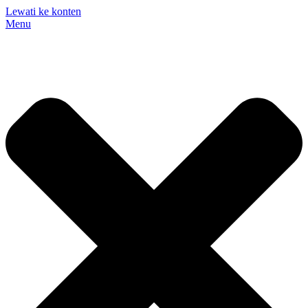
Lewati ke konten
Menu