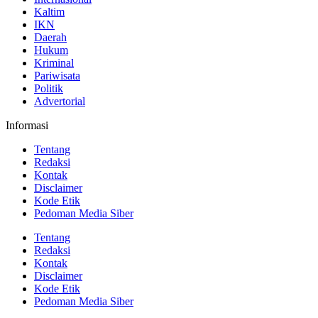
Kaltim
IKN
Daerah
Hukum
Kriminal
Pariwisata
Politik
Advertorial
Informasi
Tentang
Redaksi
Kontak
Disclaimer
Kode Etik
Pedoman Media Siber
Tentang
Redaksi
Kontak
Disclaimer
Kode Etik
Pedoman Media Siber