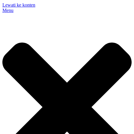
Lewati ke konten
Menu