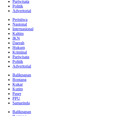
Pariwisata
Politik
Advertorial
Peristiwa
Nasional
Internasional
Kaltim
IKN
Daerah
Hukum
Kriminal
Pariwisata
Politik
Advertorial
Balikpapan
Bontang
Kukar
Kutim
Paser
PPU
Samarinda
Balikpapan