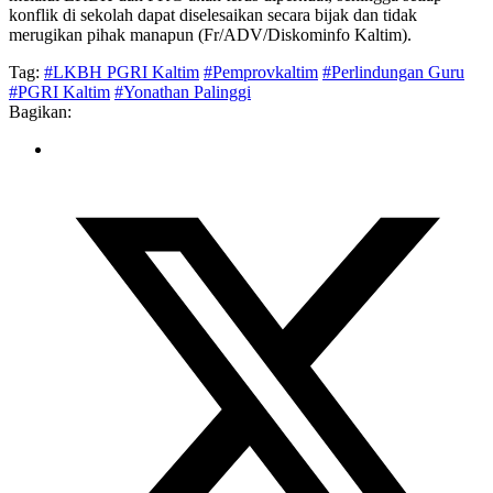
konflik di sekolah dapat diselesaikan secara bijak dan tidak
merugikan pihak manapun (Fr/ADV/Diskominfo Kaltim).
Tag:
#LKBH PGRI Kaltim
#Pemprovkaltim
#Perlindungan Guru
#PGRI Kaltim
#Yonathan Palinggi
Bagikan: