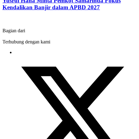
Yusrul Hana Minta Pemkot Samarinda Fokus
Kendalikan Banjir dalam APBD 2027
Bagian dari
Terhubung dengan kami