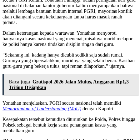
nasional di halaman kantor gubernur kaltim menyampaikan bahwa
melalui lembaga bantuan hukum internal PGRI, mayoritas konflik
akan ditangani secara kekeluargaan tanpa harus masuk ranah
pidana.
Dalam keterangan kepada wartawan, Yonathan menyoroti
banyaknya kasus nasional yang mencuat, misalnya murid melapor
ke polisi hanya karena tindakan disiplin ringan dari guru.
“Sekarang ini, kadang hanya dicubit sedikit saja sudah ramai.
Gurunya yang dipersalahkan, muridnya yang selalu benar. Kasihan
guru-guru yang bekerja tulus, tapi rentan dilaporkan,” ujarnya.
Baca juga
Gratispol 2026 Jalan Mulus, Anggaran Rp1,3
Triliun Disiapkan
Yonathan menjelaskan, PGRI secara nasional telah memiliki
Memorandum of Understanding (MoU)
dengan Kapolri.
Kesepakatan tersebut kemudian diturunkan ke Polda, Polres hingga
Polsek sebagai bentuk kerja sama penanganan kasus yang
melibatkan guru.