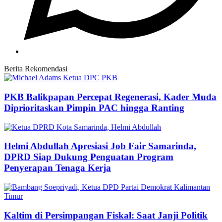
Berita Rekomendasi
PKB Balikpapan Percepat Regenerasi, Kader Muda
Diprioritaskan Pimpin PAC hingga Ranting
Helmi Abdullah Apresiasi Job Fair Samarinda,
DPRD Siap Dukung Penguatan Program
Penyerapan Tenaga Kerja
Kaltim di Persimpangan Fiskal: Saat Janji Politik