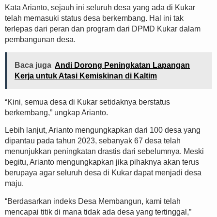
Kata Arianto, sejauh ini seluruh desa yang ada di Kukar
telah memasuki status desa berkembang. Hal ini tak
terlepas dari peran dan program dari DPMD Kukar dalam
pembangunan desa.
Baca juga
Andi Dorong Peningkatan Lapangan
Kerja untuk Atasi Kemiskinan di Kaltim
“Kini, semua desa di Kukar setidaknya berstatus
berkembang,” ungkap Arianto.
Lebih lanjut, Arianto mengungkapkan dari 100 desa yang
dipantau pada tahun 2023, sebanyak 67 desa telah
menunjukkan peningkatan drastis dari sebelumnya. Meski
begitu, Arianto mengungkapkan jika pihaknya akan terus
berupaya agar seluruh desa di Kukar dapat menjadi desa
maju.
“Berdasarkan indeks Desa Membangun, kami telah
mencapai titik di mana tidak ada desa yang tertinggal,”