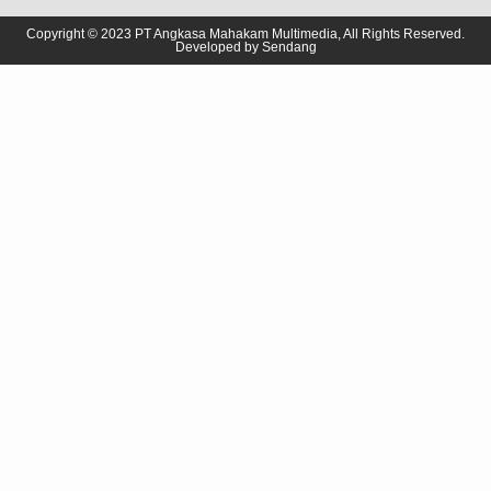
Copyright © 2023 PT Angkasa Mahakam Multimedia, All Rights Reserved.
Developed by
Sendang