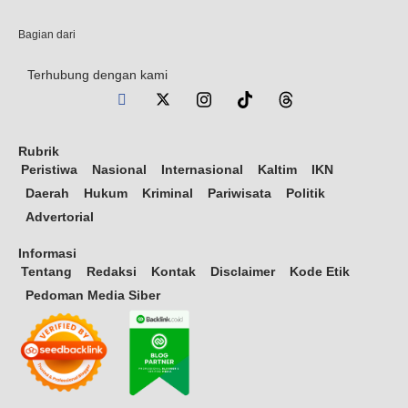
Bagian dari
Terhubung dengan kami
Rubrik
Peristiwa
Nasional
Internasional
Kaltim
IKN
Daerah
Hukum
Kriminal
Pariwisata
Politik
Advertorial
Informasi
Tentang
Redaksi
Kontak
Disclaimer
Kode Etik
Pedoman Media Siber