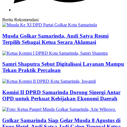
Berita Rekomendasi
Musda Golkar Samarinda, Andi Satya Resmi
Terpilih Sebagai Ketua Secara Aklamasi
Samri Shaputra Sebut Digitalisasi Layanan Mampu
Tekan Praktik Percaloan
Komisi II DPRD Samarinda Dorong Sinergi Antar
OPD untuk Perkuat Kebijakan Ekonomi Daerah
Golkar Samarinda Siap Gelar Musda 8 Agustus di
Fugo Hotel, Andi Satya Jadi Calon Tunggal Ketua