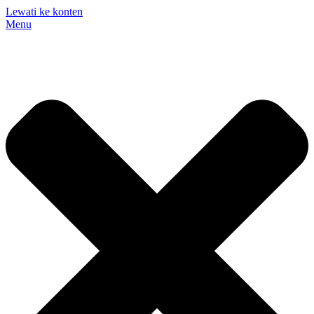
Lewati ke konten
Menu