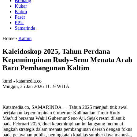
Bontang
Kukar
Kutim
Paser
PPU
Samarinda
Home ›
Kaltim
Kaleidoskop 2025, Tahun Perdana
Kepemimpinan Rudy–Seno Menata Arah
Baru Pembangunan Kaltim
ktmd - katamedia.co
Minggu, 25 Jan 2026 11:19 WITA
Katamedia.co, SAMARINDA — Tahun 2025 menjadi titik awal
perjalanan kepemimpinan Gubernur Kalimantan Timur Rudy
Mas’ud bersama Wakil Gubernur Seno Aji. Sejak resmi dilantik
pada Februari 2025, duet kepemimpinan ini langsung memulai
langkah strategis dalam menata pembangunan daerah dengan fokus
pada pelayanan publik, peningkatan kualitas sumber daya manusia,