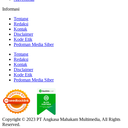
Informasi
Tentang
Redaksi
Kontak
Disclaimer
Kode Etik
Pedoman Media Siber
Tentang
Redaksi
Kontak
Disclaimer
Kode Etik
Pedoman Media Siber
Copyright © 2023 PT Angkasa Mahakam Multimedia, All Rights
Reserved.