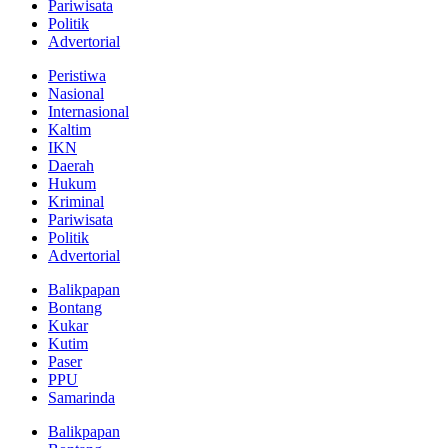
Pariwisata
Politik
Advertorial
Peristiwa
Nasional
Internasional
Kaltim
IKN
Daerah
Hukum
Kriminal
Pariwisata
Politik
Advertorial
Balikpapan
Bontang
Kukar
Kutim
Paser
PPU
Samarinda
Balikpapan