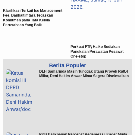
Klarifikasi Terkait Isu Management
Fee, Bankaltimtara Tegaskan
Komitmen pada Tata Kelola
Perusahaan Yang Baik
Perkuat FTP, Haiko Sediakan
Pangkalan Perawatan Pesawat
One-stop
Berita Populer
DLH Samarinda Masih Tunggak Utang Proyek Rp8,4
Miliar, Deni Hakim Anwar Minta Segera Diselesaikan
PKB Balikpapan Percepat Regenerasi, Kader Muda