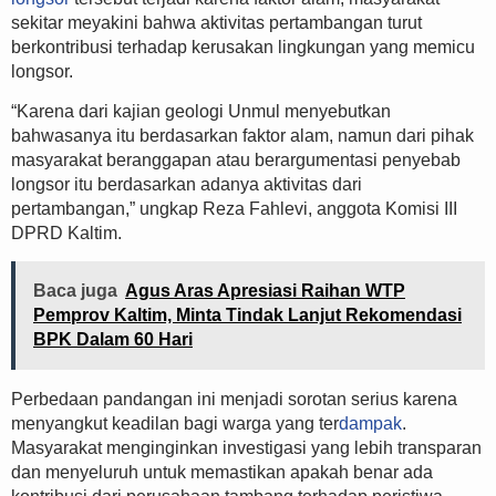
sekitar meyakini bahwa aktivitas pertambangan turut
berkontribusi terhadap kerusakan lingkungan yang memicu
longsor.
“Karena dari kajian geologi Unmul menyebutkan
bahwasanya itu berdasarkan faktor alam, namun dari pihak
masyarakat beranggapan atau berargumentasi penyebab
longsor itu berdasarkan adanya aktivitas dari
pertambangan,” ungkap Reza Fahlevi, anggota Komisi III
DPRD Kaltim.
Baca juga
Agus Aras Apresiasi Raihan WTP
Pemprov Kaltim, Minta Tindak Lanjut Rekomendasi
BPK Dalam 60 Hari
Perbedaan pandangan ini menjadi sorotan serius karena
menyangkut keadilan bagi warga yang ter
dampak
.
Masyarakat menginginkan investigasi yang lebih transparan
dan menyeluruh untuk memastikan apakah benar ada