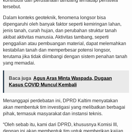
kontribusi dari perusahaan tambang terhadap peristiwa
tersebut.
Dalam konteks geoteknik, fenomena longsor bisa
dipengaruhi oleh banyak faktor seperti kemiringan lahan,
jenis tanah, curah hujan, dan perubahan struktur tanah
akibat aktivitas manusia. Aktivitas tambang, seperti
penggalian atau pembuangan material, dapat melemahkan
kestabilan tanah dan memperbesar potensi longsor,
terutama jika tidak diimbangi dengan sistem penahan tanah
yang memadai.
Baca juga
Agus Aras Minta Waspada, Dugaan
Kasus COVID Muncul Kembali
Menanggapi perdebatan ini, DPRD Kaltim menyatakan
akan membentuk tim investigasi yang melibatkan berbagai
pihak, termasuk masyarakat dan instansi teknis.
“Oleh sebab itu, kami dari DPRD, khususnya Komisi III,
dengan ini akan membentuk tim untuk memberikan kajian