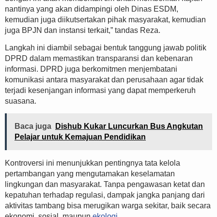
nantinya yang akan didampingi oleh Dinas ESDM,
kemudian juga diikutsertakan pihak masyarakat, kemudian
juga BPJN dan instansi terkait,” tandas Reza.
Langkah ini diambil sebagai bentuk tanggung jawab politik
DPRD dalam memastikan transparansi dan kebenaran
informasi. DPRD juga berkomitmen menjembatani
komunikasi antara masyarakat dan perusahaan agar tidak
terjadi kesenjangan informasi yang dapat memperkeruh
suasana.
Baca juga
Dishub Kukar Luncurkan Bus Angkutan
Pelajar untuk Kemajuan Pendidikan
Kontroversi ini menunjukkan pentingnya tata kelola
pertambangan yang mengutamakan keselamatan
lingkungan dan masyarakat. Tanpa pengawasan ketat dan
kepatuhan terhadap regulasi, dampak jangka panjang dari
aktivitas tambang bisa merugikan warga sekitar, baik secara
ekonomi, sosial, maupun
ekologi
.