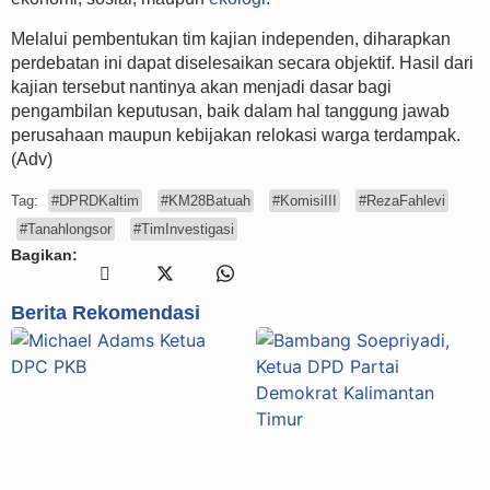
Melalui pembentukan tim kajian independen, diharapkan
perdebatan ini dapat diselesaikan secara objektif. Hasil dari
kajian tersebut nantinya akan menjadi dasar bagi
pengambilan keputusan, baik dalam hal tanggung jawab
perusahaan maupun kebijakan relokasi warga terdampak.
(Adv)
Tag:
#DPRDKaltim
#KM28Batuah
#KomisiIII
#RezaFahlevi
#Tanahlongsor
#TimInvestigasi
Bagikan:
Berita Rekomendasi