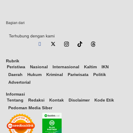
Bagian dari
Terhubung dengan kami
Rubrik
Peristiwa
Nasional
Internasional
Kaltim
IKN
Daerah
Hukum
Kriminal
Pariwisata
Politik
Advertorial
Informasi
Tentang
Redaksi
Kontak
Disclaimer
Kode Etik
Pedoman Media Siber