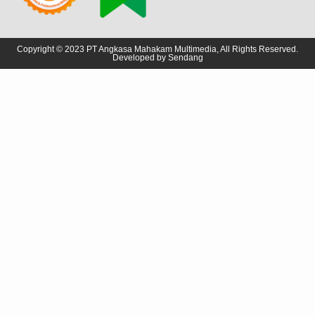
Copyright © 2023 PT Angkasa Mahakam Multimedia, All Rights Reserved.
Developed by
Sendang