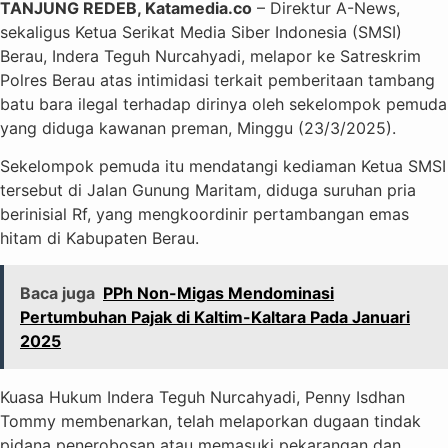
TANJUNG REDEB, Katamedia.co
– Direktur A-News,
sekaligus Ketua Serikat Media Siber Indonesia (SMSI)
Berau, Indera Teguh Nurcahyadi, melapor ke Satreskrim
Polres Berau atas intimidasi terkait pemberitaan tambang
batu bara ilegal terhadap dirinya oleh sekelompok pemuda
yang diduga kawanan preman, Minggu (23/3/2025).
Sekelompok pemuda itu mendatangi kediaman Ketua SMSI
tersebut di Jalan Gunung Maritam, diduga suruhan pria
berinisial Rf, yang mengkoordinir pertambangan emas
hitam di Kabupaten Berau.
Baca juga
PPh Non-Migas Mendominasi
Pertumbuhan Pajak di Kaltim-Kaltara Pada Januari
2025
Kuasa Hukum Indera Teguh Nurcahyadi, Penny Isdhan
Tommy membenarkan, telah melaporkan dugaan tindak
pidana penerobosan atau memasuki pekarangan dan