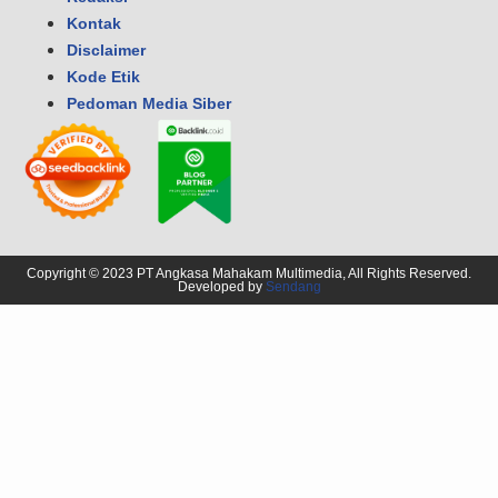
Kontak
Disclaimer
Kode Etik
Pedoman Media Siber
Copyright © 2023 PT Angkasa Mahakam Multimedia, All Rights Reserved.
Developed by
Sendang