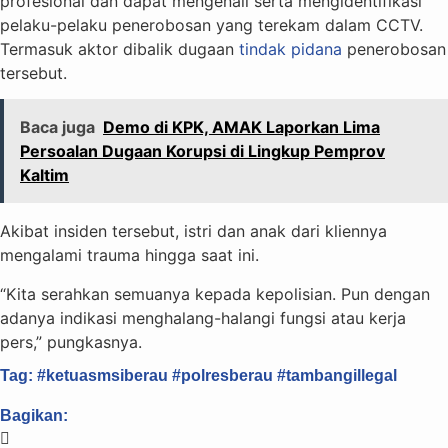
profesional dan dapat mengenali serta mengidentifikasi
pelaku-pelaku penerobosan yang terekam dalam CCTV.
Termasuk aktor dibalik dugaan
tindak pidana
penerobosan
tersebut.
Baca juga
Demo di KPK, AMAK Laporkan Lima
Persoalan Dugaan Korupsi di Lingkup Pemprov
Kaltim
Akibat insiden tersebut, istri dan anak dari kliennya
mengalami trauma hingga saat ini.
“Kita serahkan semuanya kepada kepolisian. Pun dengan
adanya indikasi menghalang-halangi fungsi atau kerja
pers,” pungkasnya.
Tag:
#ketuasmsiberau
#polresberau
#tambangillegal
Bagikan: