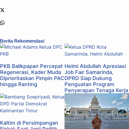
Berita Rekomendasi
PKB Balikpapan Percepat
Helmi Abdullah Apresiasi
Regenerasi, Kader Muda
Job Fair Samarinda,
Diprioritaskan Pimpin PAC
DPRD Siap Dukung
hingga Ranting
Penguatan Program
Penyerapan Tenaga Kerja
Kaltim di Persimpangan
Fiskal: Saat Janji Politik