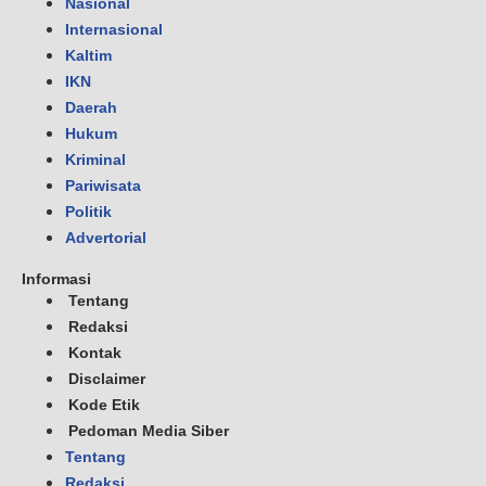
Nasional
Internasional
Kaltim
IKN
Daerah
Hukum
Kriminal
Pariwisata
Politik
Advertorial
Informasi
Tentang
Redaksi
Kontak
Disclaimer
Kode Etik
Pedoman Media Siber
Tentang
Redaksi