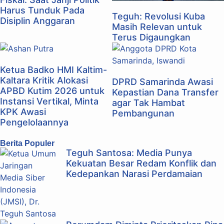
Harus Tunduk Pada
Teguh: Revolusi Kuba
Disiplin Anggaran
Masih Relevan untuk
Terus Digaungkan
Ketua Badko HMI Kaltim-
Kaltara Kritik Alokasi
DPRD Samarinda Awasi
APBD Kutim 2026 untuk
Kepastian Dana Transfer
Instansi Vertikal, Minta
agar Tak Hambat
KPK Awasi
Pembangunan
Pengelolaannya
Berita Populer
Teguh Santosa: Media Punya
Kekuatan Besar Redam Konflik dan
Kedepankan Narasi Perdamaian