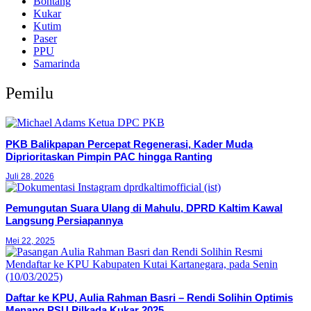
Bontang
Kukar
Kutim
Paser
PPU
Samarinda
Pemilu
PKB Balikpapan Percepat Regenerasi, Kader Muda
Diprioritaskan Pimpin PAC hingga Ranting
Juli 28, 2026
Pemungutan Suara Ulang di Mahulu, DPRD Kaltim Kawal
Langsung Persiapannya
Mei 22, 2025
Daftar ke KPU, Aulia Rahman Basri – Rendi Solihin Optimis
Menang PSU Pilkada Kukar 2025