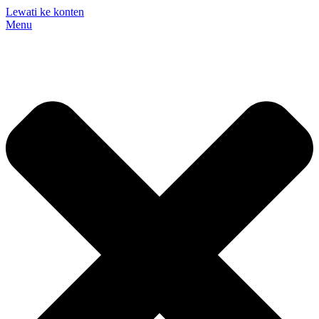
Lewati ke konten
Menu