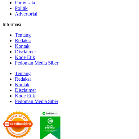
Pariwisata
Politik
Advertorial
Informasi
Tentang
Redaksi
Kontak
Disclaimer
Kode Etik
Pedoman Media Siber
Tentang
Redaksi
Kontak
Disclaimer
Kode Etik
Pedoman Media Siber