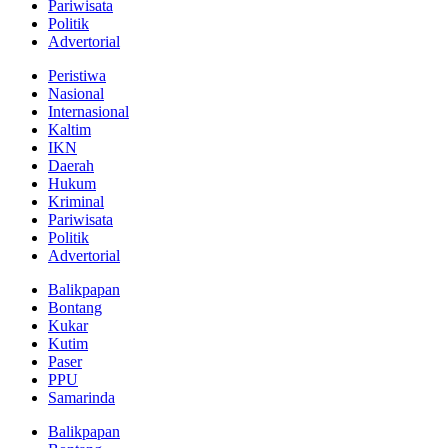
Pariwisata
Politik
Advertorial
Peristiwa
Nasional
Internasional
Kaltim
IKN
Daerah
Hukum
Kriminal
Pariwisata
Politik
Advertorial
Balikpapan
Bontang
Kukar
Kutim
Paser
PPU
Samarinda
Balikpapan