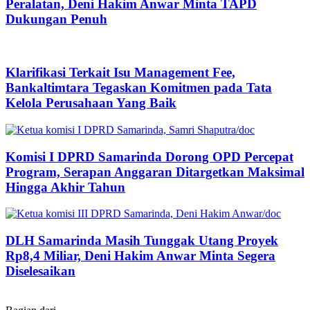
Peralatan, Deni Hakim Anwar Minta TAPD
Dukungan Penuh
Klarifikasi Terkait Isu Management Fee,
Bankaltimtara Tegaskan Komitmen pada Tata
Kelola Perusahaan Yang Baik
Komisi I DPRD Samarinda Dorong OPD Percepat
Program, Serapan Anggaran Ditargetkan Maksimal
Hingga Akhir Tahun
DLH Samarinda Masih Tunggak Utang Proyek
Rp8,4 Miliar, Deni Hakim Anwar Minta Segera
Diselesaikan