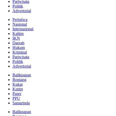
Pariwisata
Politik
Advertorial
Peristiwa
Nasional
Internasional
Kaltim
IKN
Daerah
Hukum
Kriminal
Pariwisata
Politik
Advertorial
Balikpapan
Bontang
Kukar
Kutim
Paser
PPU
Samarinda
Balikpapan