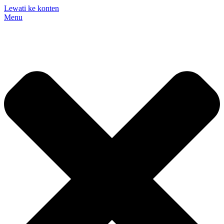
Lewati ke konten
Menu