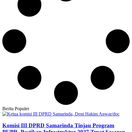
Berita Populer
Komisi III DPRD Samarinda Tinjau Program
PUPR, Pastikan Infrastruktur 2027 Tepat Sasaran