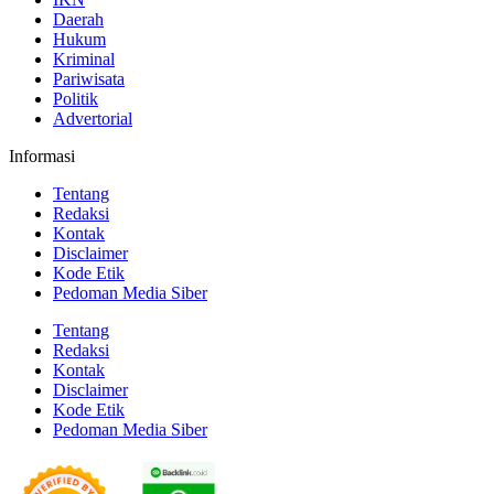
Daerah
Hukum
Kriminal
Pariwisata
Politik
Advertorial
Informasi
Tentang
Redaksi
Kontak
Disclaimer
Kode Etik
Pedoman Media Siber
Tentang
Redaksi
Kontak
Disclaimer
Kode Etik
Pedoman Media Siber